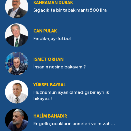
KAHRAMAN DURAK
Sığacık’ta bir tabak mantı 500 lira
CAN PULAK
Fındık-çay-futbol
İSMET ORHAN
İnsanın nesine bakayım ?
YÜKSEL BAYSAL
Hüznümün isyan olmadığı bir ayrılık
hikayesi!
HALIM BAHADIR
Engelli çocukların anneleri ve mizah…