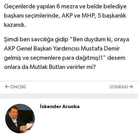
Geçenlerde yapılan 6 mezra ve belde belediye
başkanı seçimlerinde, AKP ve MHP, 5 başkanlık
kazandı.
Şimdi ben savcılığa gidip “Ben duydum ki, oraya
AKP Genel Başkan Yardımcısı Mustafa Demir
gelmiş ve seçmenlere para dağıtmış!!” desem
onlara da Mutlak Butlan verirler mi?
ÖNCEKI
SONRAKI
İskender Aruoba