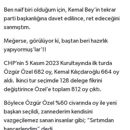
Ben naif biri olduğum için, Kemal Bey’in tekrar
parti başkanlığına davet edilince, ret edeceğini
sanmıştım.
Meğerse, görülüyor ki, baştan beri hazırlık
yapıyormuş’lar’!!
CHP’nin 5 Kasım 2023 Kurultayında ilk turda
Özgür Özel 682 oy, Kemal Kılıçdaroğlu 664 oy
aldı. İkinci tur seçimde 128 delege fikrini
değiştirince Özel’e toplam 812 oy çıktı.
Böylece Özgür Özel %60 civarında oy ile yeni
başkan seçildi, zannederim kendisini
vazgeçilemez sanan insanlar gibi; “Sırtımdan
hançerlendim” dedi.