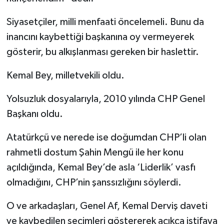
Siyasetçiler, milli menfaati öncelemeli. Bunu da
inancını kaybettiği başkanına oy vermeyerek
gösterir, bu alkışlanması gereken bir haslettir.
Kemal Bey, milletvekili oldu.
Yolsuzluk dosyalarıyla, 2010 yılında CHP Genel
Başkanı oldu.
Atatürkçü ve nerede ise doğumdan CHP’li olan
rahmetli dostum Şahin Mengü ile her konu
açıldığında, Kemal Bey’de asla ‘Liderlik’ vasfı
olmadığını, CHP’nin şanssızlığını söylerdi.
O ve arkadaşları, Genel Af, Kemal Derviş daveti
ve kaybedilen seçimleri göstererek açıkça istifaya