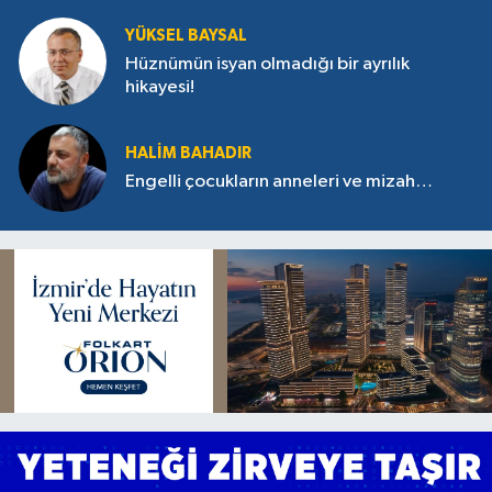
YÜKSEL BAYSAL
Hüznümün isyan olmadığı bir ayrılık
hikayesi!
HALIM BAHADIR
Engelli çocukların anneleri ve mizah…