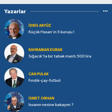
Yazarlar
İDRIS AKYÜZ
Küçük Hasan’ın 5 kuruşu !
KAHRAMAN DURAK
Sığacık’ta bir tabak mantı 500 lira
CAN PULAK
Fındık-çay-futbol
İSMET ORHAN
İnsanın nesine bakayım ?