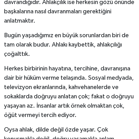
davrandığıdır. Ahlakçılık ise herkesin gözü önünde
başkalarına nasıl davranmaları gerektiğini
anlatmaktır.
Bugün yaşadığımız en büyük sorunlardan biri de
tam olarak budur. Ahlakı kaybettik, ahlakçılığı
çoğalttık.
Herkes birbirinin hayatına, tercihine, davranışına
dair bir hüküm verme telaşında. Sosyal medyada,
televizyon ekranlarında, kahvehanelerde ve
sokaklarda doğruyu anlatan çok; fakat o doğruyu
yaşayan az. İnsanlar artık örnek olmaktan çok,
öğüt vermeyi tercih ediyor.
Oysa ahlak, dilde değil özde yaşar. Çok
konuşmakla değil, doğru yaşamakla anlam