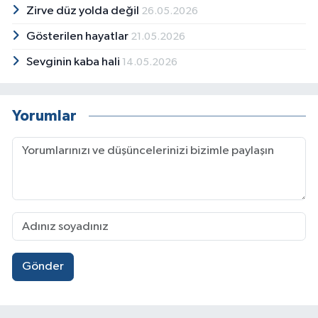
Zirve düz yolda değil
26.05.2026
Gösterilen hayatlar
21.05.2026
Sevginin kaba hali
14.05.2026
Yorumlar
Gönder