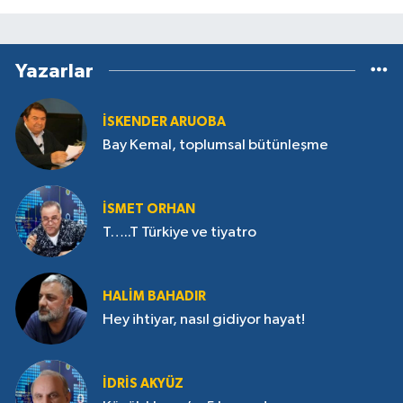
Yazarlar
İSKENDER ARUOBA
Bay Kemal, toplumsal bütünleşme
İSMET ORHAN
T…..T Türkiye ve tiyatro
HALIM BAHADIR
Hey ihtiyar, nasıl gidiyor hayat!
İDRIS AKYÜZ