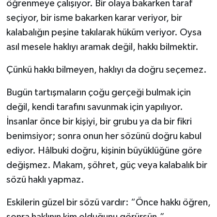
öğrenmeye çalışıyor. Bir olaya bakarken taraf
seçiyor, bir isme bakarken karar veriyor, bir
kalabalığın peşine takılarak hüküm veriyor. Oysa
asıl mesele haklıyı aramak değil, hakkı bilmektir.
Çünkü hakkı bilmeyen, haklıyı da doğru seçemez.
Bugün tartışmaların çoğu gerçeği bulmak için
değil, kendi tarafını savunmak için yapılıyor.
İnsanlar önce bir kişiyi, bir grubu ya da bir fikri
benimsiyor; sonra onun her sözünü doğru kabul
ediyor. Hâlbuki doğru, kişinin büyüklüğüne göre
değişmez. Makam, şöhret, güç veya kalabalık bir
sözü haklı yapmaz.
Eskilerin güzel bir sözü vardır: “Önce hakkı öğren,
sonra haklının kim olduğunu görürsün.”