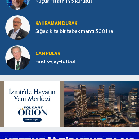
Küçük Hasan’ın 5 kuruşu !
KAHRAMAN DURAK
Sığacık’ta bir tabak mantı 500 lira
CAN PULAK
Fındık-çay-futbol