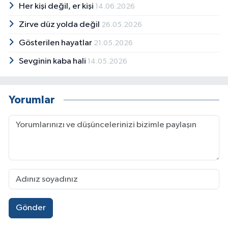
Her kişi değil, er kişi
14.06.2026
Zirve düz yolda değil
26.05.2026
Gösterilen hayatlar
21.05.2026
Sevginin kaba hali
14.05.2026
Yorumlar
Gönder