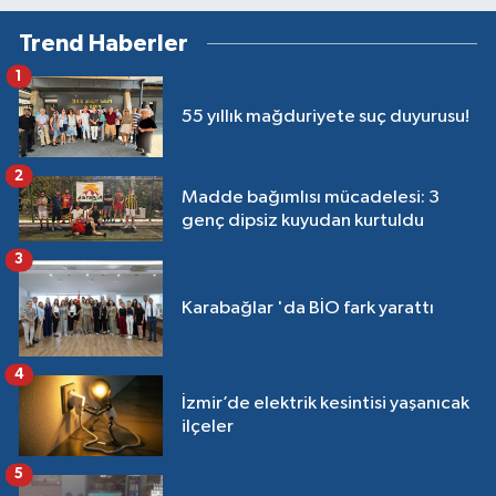
Trend Haberler
1
55 yıllık mağduriyete suç duyurusu!
2
Madde bağımlısı mücadelesi: 3
genç dipsiz kuyudan kurtuldu
3
Karabağlar 'da BİO fark yarattı
4
İzmir’de elektrik kesintisi yaşanıcak
ilçeler
5