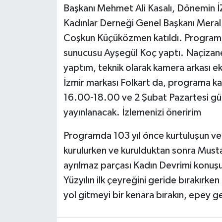
Başkanı Mehmet Ali Kasalı, Dönemin İZ
Kadınlar Derneği Genel Başkanı Meral 
Coşkun Küçüközmen katıldı. Programın 
sunucusu Ayşegül Koç yaptı. Naçizan
yaptım, teknik olarak kamera arkası eki
İzmir markası Folkart da, programa ka
16.00-18.00 ve 2 Şubat Pazartesi gü
yayınlanacak. İzlemenizi öneririm
Programda 103 yıl önce kurtuluşun ve 
kurulurken ve kurulduktan sonra Must
ayrılmaz parçası Kadın Devrimi konuşu
Yüzyılın ilk çeyreğini geride bırakırken
yol gitmeyi bir kenara bırakın, epey ger