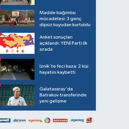
Madde bağımlısı
mücadelesi: 3 genç
dipsiz kuyudan kurtuldu
Anket sonuçları
açıklandı: YENİ Parti ilk
sırada
İznik'te feci kaza: 2 kişi
hayatını kaybetti
Galatasaray'da
Batrakov transferinde
yeni gelişme