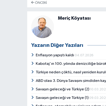
ÖNCEKI
Meriç Köyatası
Yazarın Diğer Yazıları
Enflasyon yapıştı kaldı
04.07.2026
Kabotaj'ın 100. yılında denizciliğe bürokr
Türkiye neden çöktü, nasıl yeniden kuru
ABD olası 3. Dünya Savaşını şimdiden ka
Savaşın geleceği ve Türkiye (2)
10.03.20
Savaşın geleceği ve Türkiye (1)
09.03.20