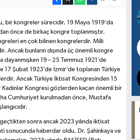
u, bir kongreler sürecidir. 19 Mayıs 1919’da
an önce de birkaç kongre toplanmıştır.
eleri en çok bilinen kongrelerdir. Milli
r. Ancak bunların dışında üç önemli kongre
’ya dayanmışken 19 – 25 Temmuz 1921’de
e 17 Şubat 1923’de İzmir’de toplanan Türkiye
lerdir. Ancak Türkiye İktisat Kongresinden 15
 Kadınlar Kongresi gözlerden kaçan önemli bir
daha Cumhuriyet kurulmadan önce, Mustafa
langıcıdır.
geçtikten sonra ancak 2023 yılında iktisat
kati sonucunda haberdar oldu. Dr. Şahinkaya ve