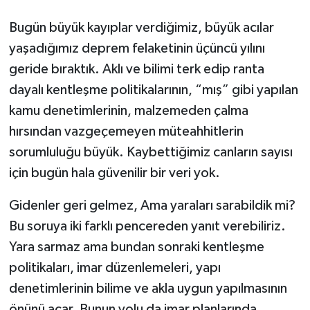
Bugün büyük kayıplar verdiğimiz, büyük acılar
yaşadığımız deprem felaketinin üçüncü yılını
geride bıraktık. Aklı ve bilimi terk edip ranta
dayalı kentleşme politikalarının, “mış” gibi yapılan
kamu denetimlerinin, malzemeden çalma
hırsından vazgeçemeyen müteahhitlerin
sorumluluğu büyük. Kaybettiğimiz canların sayısı
için bugün hala güvenilir bir veri yok.
Gidenler geri gelmez, Ama yaraları sarabildik mi?
Bu soruya iki farklı pencereden yanıt verebiliriz.
Yara sarmaz ama bundan sonraki kentleşme
politikaları, imar düzenlemeleri, yapı
denetimlerinin bilime ve akla uygun yapılmasının
önünü açar. Bunun yolu da imar planlarında,