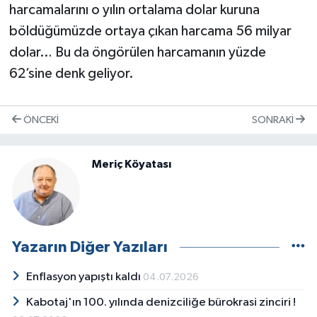
harcamalarını o yılın ortalama dolar kuruna
böldüğümüzde ortaya çıkan harcama 56 milyar
dolar… Bu da öngörülen harcamanın yüzde
62’sine denk geliyor.
ÖNCEKI
SONRAKI
Meriç Köyatası
Yazarın Diğer Yazıları
Enflasyon yapıştı kaldı
04.07.2026
Kabotaj'ın 100. yılında denizciliğe bürokrasi zinciri !