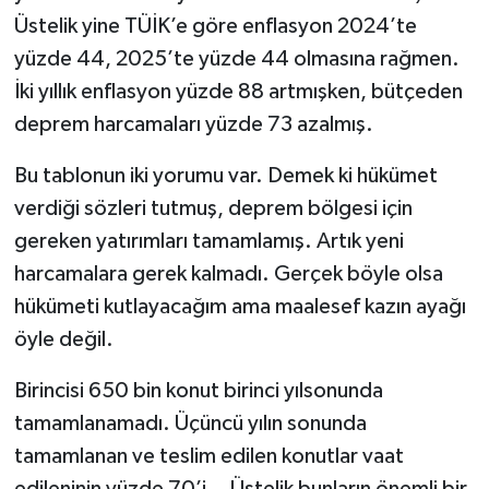
Üstelik yine TÜİK’e göre enflasyon 2024’te
yüzde 44, 2025’te yüzde 44 olmasına rağmen.
İki yıllık enflasyon yüzde 88 artmışken, bütçeden
deprem harcamaları yüzde 73 azalmış.
Bu tablonun iki yorumu var. Demek ki hükümet
verdiği sözleri tutmuş, deprem bölgesi için
gereken yatırımları tamamlamış. Artık yeni
harcamalara gerek kalmadı. Gerçek böyle olsa
hükümeti kutlayacağım ama maalesef kazın ayağı
öyle değil.
Birincisi 650 bin konut birinci yılsonunda
tamamlanamadı. Üçüncü yılın sonunda
tamamlanan ve teslim edilen konutlar vaat
edileninin yüzde 70’i… Üstelik bunların önemli bir