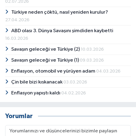
02.07.2026
Türkiye neden çöktü, nasıl yeniden kurulur?
27.04.2026
ABD olası 3. Dünya Savaşını şimdiden kaybetti
16.03.2026
Savaşın geleceği ve Türkiye (2)
10.03.2026
Savaşın geleceği ve Türkiye (1)
09.03.2026
Enflasyon, otomobil ve yürüyen adam
04.03.2026
Çin bile bizi kıskanacak
03.03.2026
Enflasyon yapıştı kaldı
04.02.2026
Yorumlar