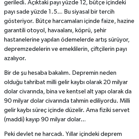
geriledi. Açıktaki payı yüzde 12, bütçe içindeki
payı sade yüzde 1.5… Bu siyasal bir tercih
gösteriyor. Bütçe harcamaları içinde faize, hazine
garantili otoyol, havaalanı, köprü, şehir
hastanelerine yapılan ödemelerde artış sürüyor,
depremzedelerin ve emeklilerin, çiftçilerin payı
azalıyor.
Bir de şu hesaba bakalım. Depremin neden
olduğu tahribat milli gelir kaybı olarak 20 milyar
dolar civarında, bina ve kentsel alt yapı olarak da
90 milyar dolar civarında tahmin ediliyordu. Milli
gelir kaybı süreç içinde düzelir. Ama fiziki servet
(maddi) kayıp 90 milyar dolar…
Peki devlet ne harcadı. Yıllar içindeki deprem