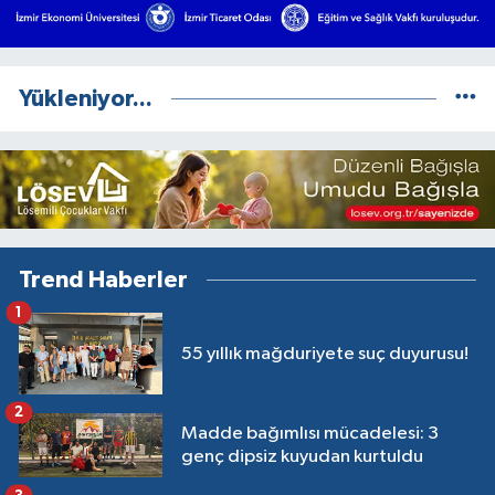
Yükleniyor...
Trend Haberler
1
55 yıllık mağduriyete suç duyurusu!
2
Madde bağımlısı mücadelesi: 3
genç dipsiz kuyudan kurtuldu