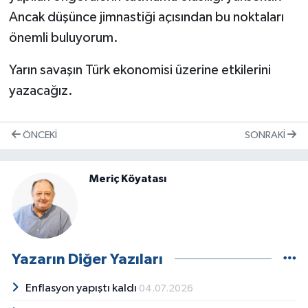
Ancak düşünce jimnastiği açısından bu noktaları
önemli buluyorum.
Yarın savaşın Türk ekonomisi üzerine etkilerini
yazacağız.
ÖNCEKI
SONRAKI
Meriç Köyatası
Yazarın Diğer Yazıları
Enflasyon yapıştı kaldı
04.07.2026