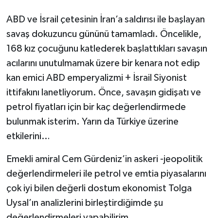
ABD ve İsrail çetesinin İran’a saldırısı ile başlayan
savaş dokuzuncu gününü tamamladı. Öncelikle,
168 kız çocuğunu katlederek başlattıkları savaşın
acılarını unutulmamak üzere bir kenara not edip
kan emici ABD emperyalizmi + İsrail Siyonist
ittifakını lanetliyorum. Önce, savaşın gidişatı ve
petrol fiyatları için bir kaç değerlendirmede
bulunmak isterim. Yarın da Türkiye üzerine
etkilerini…
Emekli amiral Cem Gürdeniz’in askeri -jeopolitik
değerlendirmeleri ile petrol ve emtia piyasalarını
çok iyi bilen değerli dostum ekonomist Tolga
Uysal’ın analizlerini birleştirdiğimde şu
değerlendirmeleri yapabilirim.