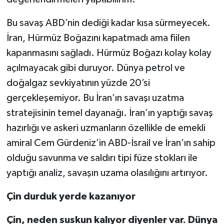
Bu savaş ABD’nin dediği kadar kısa sürmeyecek.
İran, Hürmüz Boğazını kapatmadı ama fiilen
kapanmasını sağladı. Hürmüz Boğazı kolay kolay
açılmayacak gibi duruyor. Dünya petrol ve
doğalgaz sevkiyatının yüzde 20’si
gerçekleşemiyor. Bu İran’ın savaşı uzatma
stratejisinin temel dayanağı. İran’ın yaptığı savaş
hazırlığı ve askeri uzmanların özellikle de emekli
amiral Cem Gürdeniz’in ABD-İsrail ve İran’ın sahip
olduğu savunma ve saldırı tipi füze stokları ile
yaptığı analiz, savaşın uzama olasılığını artırıyor.
Çin durduk yerde kazanıyor
Çin, neden suskun kalıyor diyenler var.
Dünya