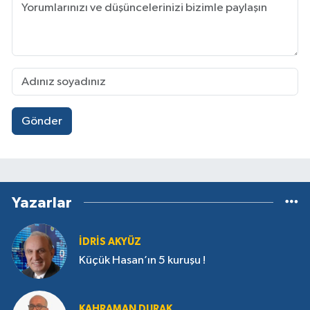
Gönder
Yazarlar
İDRIS AKYÜZ
Küçük Hasan’ın 5 kuruşu !
KAHRAMAN DURAK