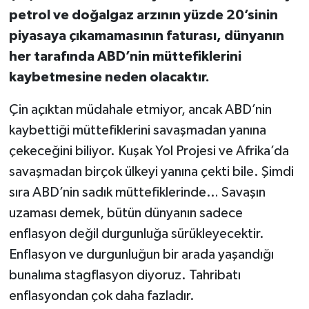
petrol ve doğalgaz arzının yüzde 20’sinin
piyasaya çıkamamasının faturası, dünyanın
her tarafında ABD’nin müttefiklerini
kaybetmesine neden olacaktır.
Çin açıktan müdahale etmiyor, ancak ABD’nin
kaybettiği müttefiklerini savaşmadan yanına
çekeceğini biliyor. Kuşak Yol Projesi ve Afrika’da
savaşmadan birçok ülkeyi yanına çekti bile. Şimdi
sıra ABD’nin sadık müttefiklerinde… Savaşın
uzaması demek, bütün dünyanın sadece
enflasyon değil durgunluğa sürükleyecektir.
Enflasyon ve durgunluğun bir arada yaşandığı
bunalıma stagflasyon diyoruz. Tahribatı
enflasyondan çok daha fazladır.