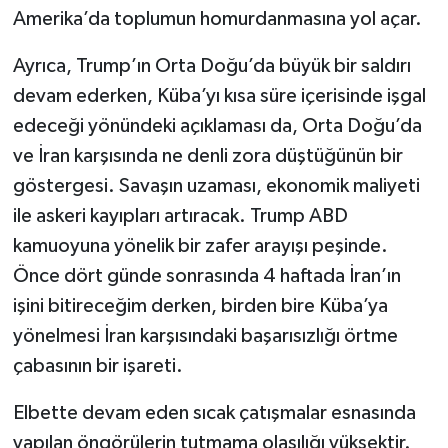
Amerika’da toplumun homurdanmasına yol açar.
Ayrıca, Trump’ın Orta Doğu’da büyük bir saldırı
devam ederken, Küba’yı kısa süre içerisinde işgal
edeceği yönündeki açıklaması da, Orta Doğu’da
ve İran karşısında ne denli zora düştüğünün bir
göstergesi. Savaşın uzaması, ekonomik maliyeti
ile askeri kayıpları artıracak. Trump ABD
kamuoyuna yönelik bir zafer arayışı peşinde.
Önce dört günde sonrasında 4 haftada İran’ın
işini bitireceğim derken, birden bire Küba’ya
yönelmesi İran karşısındaki başarısızlığı örtme
çabasının bir işareti.
Elbette devam eden sıcak çatışmalar esnasında
yapılan öngörülerin tutmama olasılığı yüksektir.