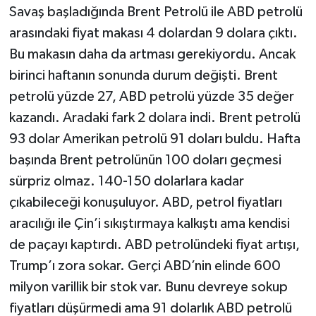
Savaş başladığında Brent Petrolü ile ABD petrolü
arasındaki fiyat makası 4 dolardan 9 dolara çıktı.
Bu makasın daha da artması gerekiyordu. Ancak
birinci haftanın sonunda durum değişti. Brent
petrolü yüzde 27, ABD petrolü yüzde 35 değer
kazandı. Aradaki fark 2 dolara indi. Brent petrolü
93 dolar Amerikan petrolü 91 doları buldu. Hafta
başında Brent petrolünün 100 doları geçmesi
sürpriz olmaz. 140-150 dolarlara kadar
çıkabileceği konuşuluyor. ABD, petrol fiyatları
aracılığı ile Çin’i sıkıştırmaya kalkıştı ama kendisi
de paçayı kaptırdı. ABD petrolündeki fiyat artışı,
Trump’ı zora sokar. Gerçi ABD’nin elinde 600
milyon varillik bir stok var. Bunu devreye sokup
fiyatları düşürmedi ama 91 dolarlık ABD petrolü