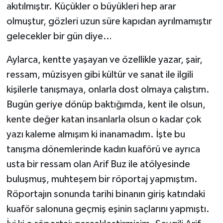
akıtılmıştır. Küçükler o büyükleri hep arar
olmuştur, gözleri uzun süre kapıdan ayrılmamıştır
gelecekler bir gün diye…
Aylarca, kentte yaşayan ve özellikle yazar, şair,
ressam, müzisyen gibi kültür ve sanat ile ilgili
kişilerle tanışmaya, onlarla dost olmaya çalıştım.
Bugün geriye dönüp baktığımda, kent ile olsun,
kente değer katan insanlarla olsun o kadar çok
yazı kaleme almışım ki inanamadım. İşte bu
tanışma dönemlerinde kadın kuaförü ve ayrıca
usta bir ressam olan Arif Buz ile atölyesinde
buluşmuş, muhteşem bir röportaj yapmıştım.
Röportajın sonunda tarihi binanın giriş katındaki
kuaför salonuna geçmiş eşinin saçlarını yapmıştı.