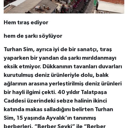
Hem tıraş ediyor
hem de şarkı söylüyor
Turhan Sim, ayrıca iyi de bir sanatçı, tıraş
yaparken bir yandan da şarkı mırıldanmayı
eksik etmiyor. Dükkanının tavanları duvarları
kurutulmuş deniz ürünleriyle dolu, balık
ağlarının arasına yerleştirilmiş deniz ürünleri
bir hayli ilgimi çekti. 40 yıldır Talatpaşa
Caddesi üzerindeki sebze halinin ikinci
katında makas salladığını belirten Turhan
Sim, 15 yaşında Ayvalık’ın tanınmış
berberleri, “Berber Şevki” ile “Berber