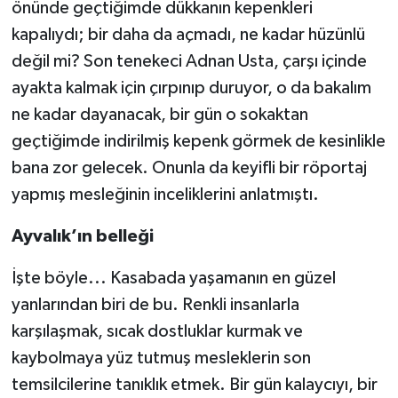
önünde geçtiğimde dükkanın kepenkleri
kapalıydı; bir daha da açmadı, ne kadar hüzünlü
değil mi? Son tenekeci Adnan Usta, çarşı içinde
ayakta kalmak için çırpınıp duruyor, o da bakalım
ne kadar dayanacak, bir gün o sokaktan
geçtiğimde indirilmiş kepenk görmek de kesinlikle
bana zor gelecek. Onunla da keyifli bir röportaj
yapmış mesleğinin inceliklerini anlatmıştı.
Ayvalık’ın belleği
İşte böyle... Kasabada yaşamanın en güzel
yanlarından biri de bu. Renkli insanlarla
karşılaşmak, sıcak dostluklar kurmak ve
kaybolmaya yüz tutmuş mesleklerin son
temsilcilerine tanıklık etmek. Bir gün kalaycıyı, bir