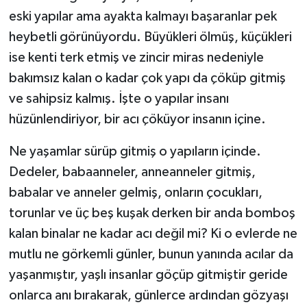
eski yapılar ama ayakta kalmayı başaranlar pek
heybetli görünüyordu. Büyükleri ölmüş, küçükleri
ise kenti terk etmiş ve zincir miras nedeniyle
bakımsız kalan o kadar çok yapı da çöküp gitmiş
ve sahipsiz kalmış. İşte o yapılar insanı
hüzünlendiriyor, bir acı çöküyor insanın içine.
Ne yaşamlar sürüp gitmiş o yapıların içinde.
Dedeler, babaanneler, anneanneler gitmiş,
babalar ve anneler gelmiş, onların çocukları,
torunlar ve üç beş kuşak derken bir anda bomboş
kalan binalar ne kadar acı değil mi? Ki o evlerde ne
mutlu ne görkemli günler, bunun yanında acılar da
yaşanmıştır, yaşlı insanlar göçüp gitmiştir geride
onlarca anı bırakarak, günlerce ardından gözyaşı