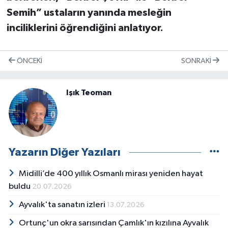
Semih” ustaların yanında mesleğin
inciliklerini öğrendiğini anlatıyor.
ÖNCEKI
SONRAKI
Işık Teoman
Yazarın Diğer Yazıları
Midilli’de 400 yıllık Osmanlı mirası yeniden hayat
buldu
20.07.2026
Ayvalık'ta sanatın izleri
13.07.2026
Ortunç'un okra sarısından Çamlık'ın kızılına Ayvalık