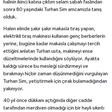
halinin ikinci katına çıktım selam sabah faslından
sonra 80 yaşındaki Turhan Sim amcamızla tanış
olduk.
Halen elinde şakır şakır makasla tıraş yapan,
elektrikli tıraş makinesi kullanan genç berberlerin
yerine, bugüne kadar makasla çalışmayı tercih
ettiğini anlatan Turhan usta, makineyi ense
düzeltmelerinde kullandığını söylüyor. Ayakta
kaldığı sürece bu mesleği sürdürmeyi ve
bırakmayı hiçbir zaman düşünmediğini vurgulayan
Turhan Sim, yetiştirmek için çırak bulamadığından
yakınıyor.
40 yıl önce dükkanı açtığında diğer cadde
tarafından merdiven olmadığı için bir hayli sıkıntı