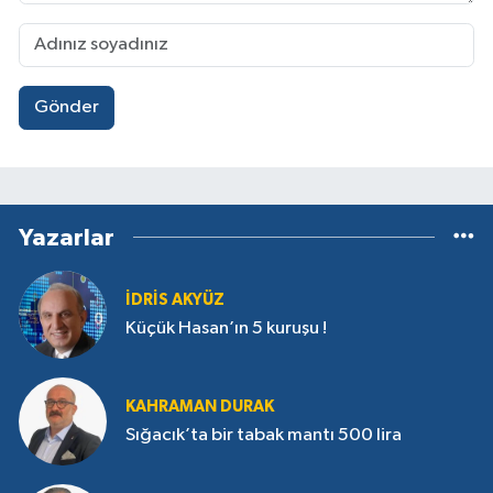
Gönder
Yazarlar
İDRIS AKYÜZ
Küçük Hasan’ın 5 kuruşu !
KAHRAMAN DURAK
Sığacık’ta bir tabak mantı 500 lira