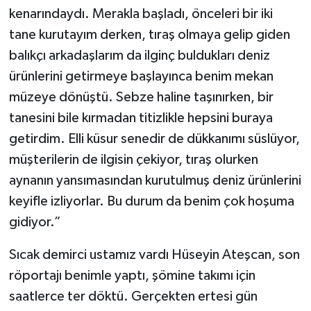
kenarındaydı. Merakla başladı, önceleri bir iki
tane kurutayım derken, tıraş olmaya gelip giden
balıkçı arkadaşlarım da ilginç buldukları deniz
ürünlerini getirmeye başlayınca benim mekan
müzeye dönüştü. Sebze haline taşınırken, bir
tanesini bile kırmadan titizlikle hepsini buraya
getirdim. Elli küsur senedir de dükkanımı süslüyor,
müşterilerin de ilgisin çekiyor, tıraş olurken
aynanın yansımasından kurutulmuş deniz ürünlerini
keyifle izliyorlar. Bu durum da benim çok hoşuma
gidiyor.”
Sıcak demirci ustamız vardı Hüseyin Ateşcan, son
röportajı benimle yaptı, şömine takımı için
saatlerce ter döktü. Gerçekten ertesi gün