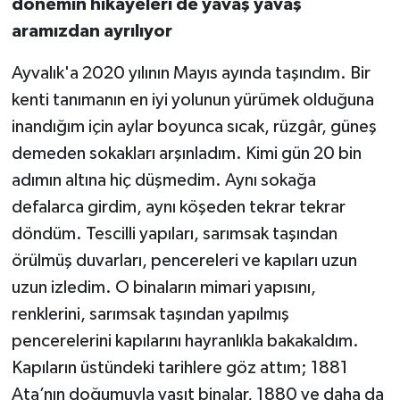
dönemin hikâyeleri de yavaş yavaş
aramızdan ayrılıyor
Ayvalık'a 2020 yılının Mayıs ayında taşındım. Bir
kenti tanımanın en iyi yolunun yürümek olduğuna
inandığım için aylar boyunca sıcak, rüzgâr, güneş
demeden sokakları arşınladım. Kimi gün 20 bin
adımın altına hiç düşmedim. Aynı sokağa
defalarca girdim, aynı köşeden tekrar tekrar
döndüm. Tescilli yapıları, sarımsak taşından
örülmüş duvarları, pencereleri ve kapıları uzun
uzun izledim. O binaların mimari yapısını,
renklerini, sarımsak taşından yapılmış
pencerelerini kapılarını hayranlıkla bakakaldım.
Kapıların üstündeki tarihlere göz attım; 1881
Ata’nın doğumuyla yaşıt binalar, 1880 ve daha da