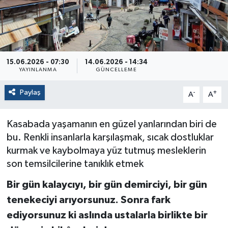
15.06.2026 - 07:30
14.06.2026 - 14:34
YAYINLANMA
GÜNCELLEME
Paylaş
-
+
A
A
Kasabada yaşamanın en güzel yanlarından biri de
bu. Renkli insanlarla karşılaşmak, sıcak dostluklar
kurmak ve kaybolmaya yüz tutmuş mesleklerin
son temsilcilerine tanıklık etmek
Bir gün kalaycıyı, bir gün demirciyi, bir gün
tenekeciyi arıyorsunuz. Sonra fark
ediyorsunuz ki aslında ustalarla birlikte bir