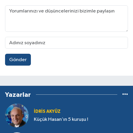
Gönder
Yazarlar
İDRIS AKYÜZ
Küçük Hasan’ın 5 kuruşu !