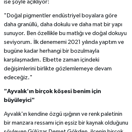
ise şöyle açıklıyor:
"Doğal pigmentler endüstriyel boyalara göre
daha granüllü, daha dokulu ve daha mat bir yapı
sunuyor. Ben özellikle bu matlığı ve doğal dokuyu
seviyorum. İlk denememi 2021 yılında yaptım ve
bugüne kadar herhangi bir bozulmayla
karşılaşmadım. Elbette zaman içindeki
değişimlerini birlikte gözlemlemeye devam
edeceğiz."
"Ayvalık'ın birçok köşesi benim için
büyüleyici"
Ayvalık'ın kendine özgü ışığının ve renk paletinin
bir manzara ressamı için eşsiz bir kaynak olduğunu
söyleyen Gülüzar Demet Gökden, ilçenin birçok