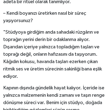
adeta bir ritüel olarak tanımlıyor.
– Kendi boyanızı üretirken nasıl bir süreç
yaşıyorsunuz?
"Stüdyoya girdiğim anda sahadaki rüzgârın ve
toprağın yerini derin bir odaklanma alıyor.
Dışarıdan içeriye yalnızca topladığım taşları ve
toprağı değil, onların hafızasını da taşıyorum.
Kâğıdın kokusu, havanda taşları ezerken çıkan
ritmik ses ve üretim sürecinin sakinliği bana eşlik
ediyor.
Kapının dışında gündelik hayat kalıyor. İçeride ise
yalnızca malzemenin kendi zamanı ve taşın renge
dönüşme süreci var. Benim için stüdyo, doğada
biriktirdiğim gözlemleri süzüp resme