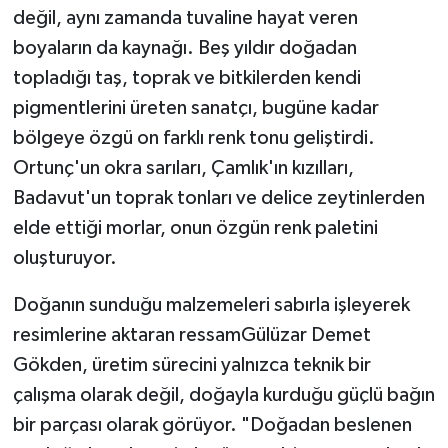
değil, aynı zamanda tuvaline hayat veren
boyaların da kaynağı. Beş yıldır doğadan
topladığı taş, toprak ve bitkilerden kendi
pigmentlerini üreten sanatçı, bugüne kadar
bölgeye özgü on farklı renk tonu geliştirdi.
Ortunç'un okra sarıları, Çamlık'ın kızılları,
Badavut'un toprak tonları ve delice zeytinlerden
elde ettiği morlar, onun özgün renk paletini
oluşturuyor.
Doğanın sunduğu malzemeleri sabırla işleyerek
resimlerine aktaran ressamGülüzar Demet
Gökden, üretim sürecini yalnızca teknik bir
çalışma olarak değil, doğayla kurduğu güçlü bağın
bir parçası olarak görüyor. "Doğadan beslenen