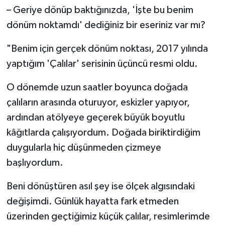
– Geriye dönüp baktığınızda, 'İşte bu benim
dönüm noktamdı' dediğiniz bir eseriniz var mı?
"Benim için gerçek dönüm noktası, 2017 yılında
yaptığım 'Çalılar' serisinin üçüncü resmi oldu.
O dönemde uzun saatler boyunca doğada
çalıların arasında oturuyor, eskizler yapıyor,
ardından atölyeye geçerek büyük boyutlu
kâğıtlarda çalışıyordum. Doğada biriktirdiğim
duygularla hiç düşünmeden çizmeye
başlıyordum.
Beni dönüştüren asıl şey ise ölçek algısındaki
değişimdi. Günlük hayatta fark etmeden
üzerinden geçtiğimiz küçük çalılar, resimlerimde