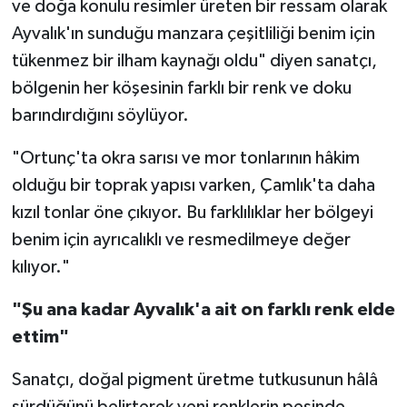
ve doğa konulu resimler üreten bir ressam olarak
Ayvalık'ın sunduğu manzara çeşitliliği benim için
tükenmez bir ilham kaynağı oldu" diyen sanatçı,
bölgenin her köşesinin farklı bir renk ve doku
barındırdığını söylüyor.
"Ortunç'ta okra sarısı ve mor tonlarının hâkim
olduğu bir toprak yapısı varken, Çamlık'ta daha
kızıl tonlar öne çıkıyor. Bu farklılıklar her bölgeyi
benim için ayrıcalıklı ve resmedilmeye değer
kılıyor."
"Şu ana kadar Ayvalık'a ait on farklı renk elde
ettim"
Sanatçı, doğal pigment üretme tutkusunun hâlâ
sürdüğünü belirterek yeni renklerin peşinde