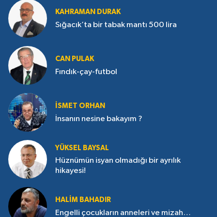
KAHRAMAN DURAK
Sığacık’ta bir tabak mantı 500 lira
CAN PULAK
Fındık-çay-futbol
İSMET ORHAN
İnsanın nesine bakayım ?
YÜKSEL BAYSAL
Hüznümün isyan olmadığı bir ayrılık
hikayesi!
HALIM BAHADIR
Engelli çocukların anneleri ve mizah…