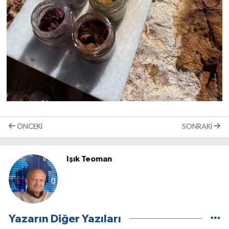
ÖNCEKI
SONRAKI
Işık Teoman
Yazarın Diğer Yazıları