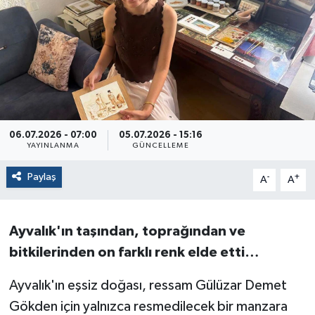
06.07.2026 - 07:00
05.07.2026 - 15:16
YAYINLANMA
GÜNCELLEME
Paylaş
-
+
A
A
Ayvalık'ın taşından, toprağından ve
bitkilerinden on farklı renk elde etti…
Ayvalık'ın eşsiz doğası, ressam Gülüzar Demet
Gökden için yalnızca resmedilecek bir manzara