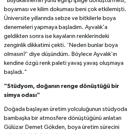
"Büyükannemin yünü eğirip ipliğe dönüştürmesi,
boyaması ve kilim dokuması beni çok etkilemişti.
Üniversite yıllarında sebze ve bitkilerle boya
denemeleri yapmaya başladım. Ayvalık'a
geldikten sonra ise kayaların renklerindeki
zenginlik dikkatimi çekti. 'Neden bunlar boya
olmasın?' diye düşündüm. Böylece Ayvalık'ın
kendine özgü renk paleti yavaş yavaş oluşmaya
başladı."
"Stüdyom, doğanın renge dönüştüğü bir
simya odası"
Doğada başlayan üretim yolculuğunun stüdyoda
bambaşka bir atmosfere dönüştüğünü anlatan
Gülüzar Demet Gökden, boya üretim sürecini