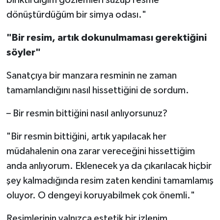
dönüştürdüğüm bir simya odası."
"Bir resim, artık dokunulmaması gerektiğini
söyler"
Sanatçıya bir manzara resminin ne zaman
tamamlandığını nasıl hissettiğini de sordum.
– Bir resmin bittiğini nasıl anlıyorsunuz?
"Bir resmin bittiğini, artık yapılacak her
müdahalenin ona zarar vereceğini hissettiğim
anda anlıyorum. Eklenecek ya da çıkarılacak hiçbir
şey kalmadığında resim zaten kendini tamamlamış
oluyor. O dengeyi koruyabilmek çok önemli."
Resimlerinin yalnızca estetik bir izlenim