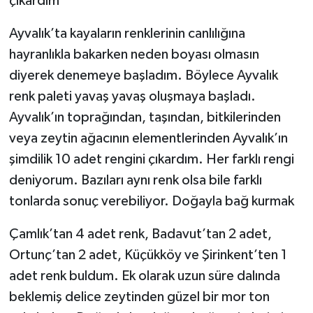
çıkardım
Ayvalık’ta kayaların renklerinin canlılığına
hayranlıkla bakarken neden boyası olmasın
diyerek denemeye başladım. Böylece Ayvalık
renk paleti yavaş yavaş oluşmaya başladı.
Ayvalık’ın toprağından, taşından, bitkilerinden
veya zeytin ağacının elementlerinden Ayvalık’ın
şimdilik 10 adet rengini çıkardım. Her farklı rengi
deniyorum. Bazıları aynı renk olsa bile farklı
tonlarda sonuç verebiliyor. Doğayla bağ kurmak
Çamlık’tan 4 adet renk, Badavut’tan 2 adet,
Ortunç’tan 2 adet, Küçükköy ve Şirinkent’ten 1
adet renk buldum. Ek olarak uzun süre dalında
beklemiş delice zeytinden güzel bir mor ton