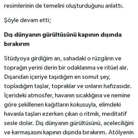
resimlerinin de temelini oluşturduğunu anlattı.
Şöyle devam etti;
Dış dünyanın gürültüsünü kapının dışında
bırakırım
Stüdyoya girdiğim an, sahadaki o rüzgârın ve
toprağın yerini derin bir odaklanma ve ritüel alır.
Dışarıdan içeriye taşıdığım en somut şey,
topladığım taşlar, topraklar ve onların hafızasıdır.
İçerideki atmosfer, havanın sıcaklığına ve nemine
göre şekillenen kağıtların kokusuyla, elimdeki
havanla taşları ezerken çıkan o ritmik, meditatif
sesle dolar. Dış dünyanın gürültüsünü, aceleciliğini
ve karmaşasını kapının dışında bırakırım. Atölyenin