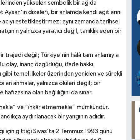
llerinden yükselen sembolik bir ağıda
Aysan’ın dizeleri, bir anlamda kendi ağıtlarını
acıyı estetikleştirmez; aynı zamanda tarihsel
natçının yalnızca yaratıcı değil, tanıklık eden bir
trajedi değil; Türkiye'nin hâlâ tam anlamıyla
u olay, inanç özgürlüğü, ifade hakkı,
ı gibi temel ilkeler üzerinden yeniden ve sürekli
ılan anmalar, yalnızca ölüleri değil; bir
hafızasına olan bağlılığını da sınar.
makla” ve “inkâr etmemekle” mümkündür.
andıkça aydınlanacak bir yangının adıdır.
iği için gittiği Sivas’ta 2 Temmuz 1993 günü