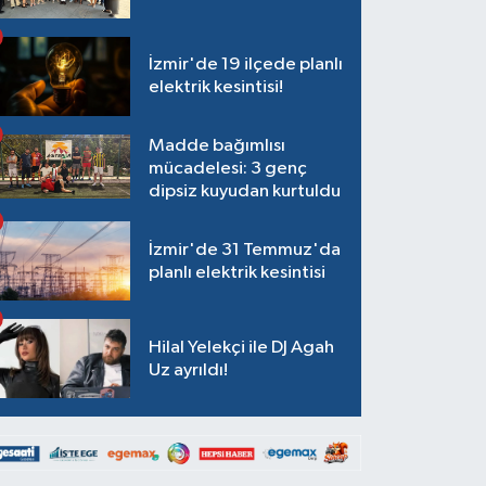
İzmir'de 19 ilçede planlı
elektrik kesintisi!
Madde bağımlısı
mücadelesi: 3 genç
dipsiz kuyudan kurtuldu
İzmir'de 31 Temmuz'da
planlı elektrik kesintisi
Hilal Yelekçi ile DJ Agah
Uz ayrıldı!