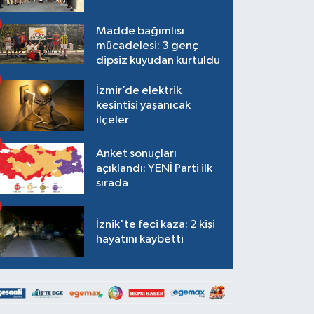
Madde bağımlısı
mücadelesi: 3 genç
dipsiz kuyudan kurtuldu
İzmir’de elektrik
kesintisi yaşanıcak
ilçeler
Anket sonuçları
açıklandı: YENİ Parti ilk
sırada
İznik'te feci kaza: 2 kişi
hayatını kaybetti