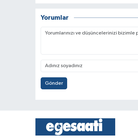
Yorumlar
Gönder