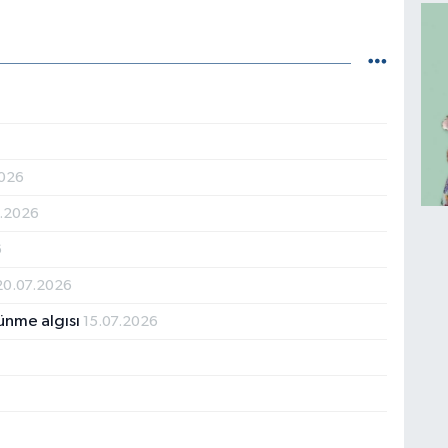
2026
7.2026
6
20.07.2026
ünme algısı
15.07.2026