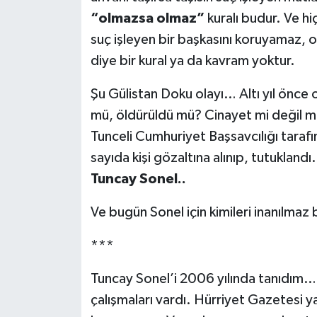
“olmazsa olmaz”
kuralı budur. Ve hi
suç işleyen bir başkasını koruyamaz, 
diye bir kural ya da kavram yoktur.
Şu Gülistan Doku olayı… Altı yıl önce
mü, öldürüldü mü? Cinayet mi değil mi?
Tunceli Cumhuriyet Başsavcılığı taraf
sayıda kişi gözaltına alınıp, tutuklandı
Tuncay Sonel..
Ve bugün Sonel için kimileri inanılmaz 
***
Tuncay Sonel’i 2006 yılında tanıdım… 
çalışmaları vardı. Hürriyet Gazetesi y