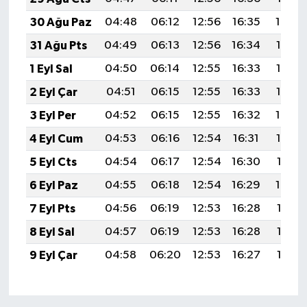
30 Ağu Paz
04:48
06:12
12:56
16:35
19:30
31 Ağu Pts
04:49
06:13
12:56
16:34
19:28
1 Eyl Sal
04:50
06:14
12:55
16:33
19:27
2 Eyl Çar
04:51
06:15
12:55
16:33
19:25
3 Eyl Per
04:52
06:15
12:55
16:32
19:24
4 Eyl Cum
04:53
06:16
12:54
16:31
19:22
5 Eyl Cts
04:54
06:17
12:54
16:30
19:21
6 Eyl Paz
04:55
06:18
12:54
16:29
19:20
7 Eyl Pts
04:56
06:19
12:53
16:28
19:18
8 Eyl Sal
04:57
06:19
12:53
16:28
19:17
9 Eyl Çar
04:58
06:20
12:53
16:27
19:15