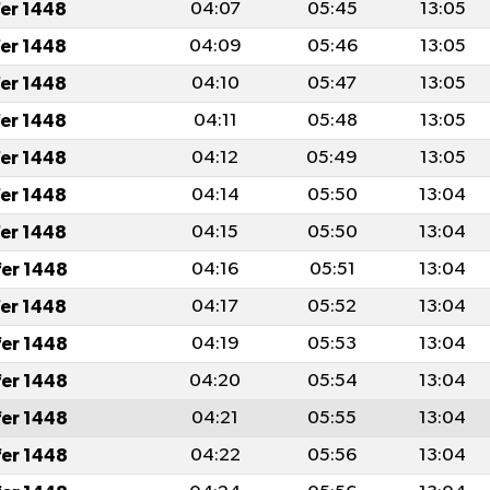
fer 1448
04:07
05:45
13:05
fer 1448
04:09
05:46
13:05
fer 1448
04:10
05:47
13:05
fer 1448
04:11
05:48
13:05
fer 1448
04:12
05:49
13:05
fer 1448
04:14
05:50
13:04
fer 1448
04:15
05:50
13:04
fer 1448
04:16
05:51
13:04
fer 1448
04:17
05:52
13:04
fer 1448
04:19
05:53
13:04
fer 1448
04:20
05:54
13:04
fer 1448
04:21
05:55
13:04
fer 1448
04:22
05:56
13:04