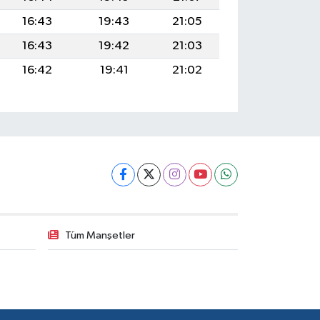
16:43
19:43
21:05
16:43
19:42
21:03
16:42
19:41
21:02
Tüm Manşetler