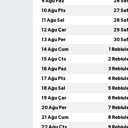
9 Ağu Paz
26 Sa
10 Ağu Pts
27 Sa
11 Ağu Sal
28 Sa
12 Ağu Çar
29 Sa
13 Ağu Per
30 Sa
14 Ağu Cum
1 Rebiul
15 Ağu Cts
2 Rebiul
16 Ağu Paz
3 Rebiul
17 Ağu Pts
4 Rebiul
18 Ağu Sal
5 Rebiul
19 Ağu Çar
6 Rebiul
20 Ağu Per
7 Rebiul
21 Ağu Cum
8 Rebiul
22 Ağu Cts
9 Rebiul