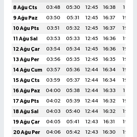
8 Ağu Cts
03:48
05:30
12:45
16:38
19:51
9 Ağu Paz
03:50
05:31
12:45
16:37
19:50
10 Ağu Pts
03:51
05:32
12:45
16:37
19:49
11 Ağu Sal
03:53
05:33
12:45
16:36
19:47
12 Ağu Çar
03:54
05:34
12:45
16:36
19:46
13 Ağu Per
03:56
05:35
12:45
16:35
19:45
14 Ağu Cum
03:57
05:36
12:44
16:34
19:43
15 Ağu Cts
03:59
05:37
12:44
16:34
19:42
16 Ağu Paz
04:00
05:38
12:44
16:33
19:41
17 Ağu Pts
04:02
05:39
12:44
16:32
19:39
18 Ağu Sal
04:03
05:40
12:44
16:32
19:38
19 Ağu Çar
04:05
05:41
12:43
16:31
19:36
20 Ağu Per
04:06
05:42
12:43
16:30
19:35