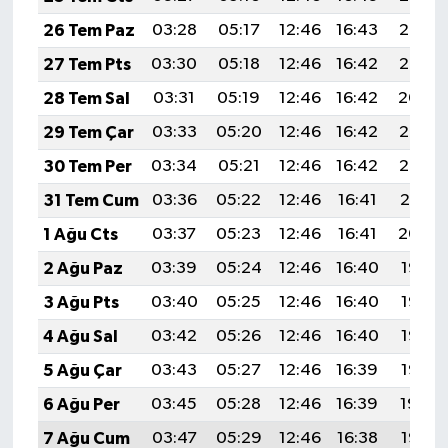
26 Tem Paz
03:28
05:17
12:46
16:43
20:06
27 Tem Pts
03:30
05:18
12:46
16:42
20:05
28 Tem Sal
03:31
05:19
12:46
16:42
20:04
29 Tem Çar
03:33
05:20
12:46
16:42
20:03
30 Tem Per
03:34
05:21
12:46
16:42
20:02
31 Tem Cum
03:36
05:22
12:46
16:41
20:01
1 Ağu Cts
03:37
05:23
12:46
16:41
20:00
2 Ağu Paz
03:39
05:24
12:46
16:40
19:58
3 Ağu Pts
03:40
05:25
12:46
16:40
19:57
4 Ağu Sal
03:42
05:26
12:46
16:40
19:56
5 Ağu Çar
03:43
05:27
12:46
16:39
19:55
6 Ağu Per
03:45
05:28
12:46
16:39
19:54
7 Ağu Cum
03:47
05:29
12:46
16:38
19:53