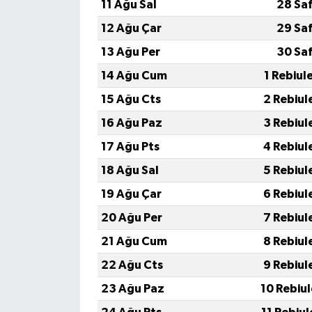
11 Ağu Sal
28 Sa
12 Ağu Çar
29 Sa
13 Ağu Per
30 Sa
14 Ağu Cum
1 Rebiul
15 Ağu Cts
2 Rebiul
16 Ağu Paz
3 Rebiul
17 Ağu Pts
4 Rebiul
18 Ağu Sal
5 Rebiul
19 Ağu Çar
6 Rebiul
20 Ağu Per
7 Rebiul
21 Ağu Cum
8 Rebiul
22 Ağu Cts
9 Rebiul
23 Ağu Paz
10 Rebiu