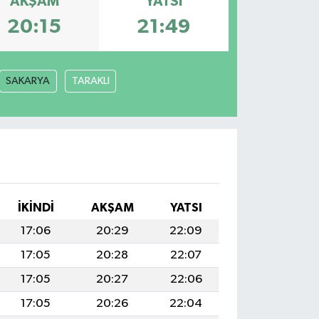
AKŞAM
YATSI
20:15
21:49
SAKARYA
TARAKLI
İKINDI
AKŞAM
YATSI
17:06
20:29
22:09
17:05
20:28
22:07
17:05
20:27
22:06
17:05
20:26
22:04