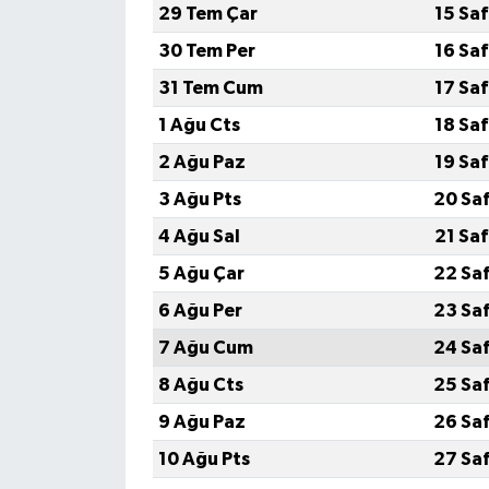
29 Tem Çar
15 Sa
30 Tem Per
16 Sa
31 Tem Cum
17 Sa
1 Ağu Cts
18 Sa
2 Ağu Paz
19 Sa
3 Ağu Pts
20 Sa
4 Ağu Sal
21 Sa
5 Ağu Çar
22 Sa
6 Ağu Per
23 Sa
7 Ağu Cum
24 Sa
8 Ağu Cts
25 Sa
9 Ağu Paz
26 Sa
10 Ağu Pts
27 Sa