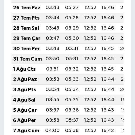
26 Tem Paz
03:43
05:27
12:52
16:46
20:08
27 Tem Pts
03:44
05:28
12:52
16:46
20:07
28 Tem Sal
03:45
05:29
12:52
16:46
20:06
29 Tem Çar
03:47
05:30
12:52
16:46
20:05
30 Tem Per
03:48
05:31
12:52
16:45
20:04
31 Tem Cum
03:50
05:31
12:52
16:45
20:03
1 Ağu Cts
03:51
05:32
12:52
16:45
20:02
2 Ağu Paz
03:53
05:33
12:52
16:44
20:01
3 Ağu Pts
03:54
05:34
12:52
16:44
20:00
4 Ağu Sal
03:55
05:35
12:52
16:44
19:59
5 Ağu Çar
03:57
05:36
12:52
16:43
19:58
6 Ağu Per
03:58
05:37
12:52
16:43
19:57
7 Ağu Cum
04:00
05:38
12:52
16:42
19:55