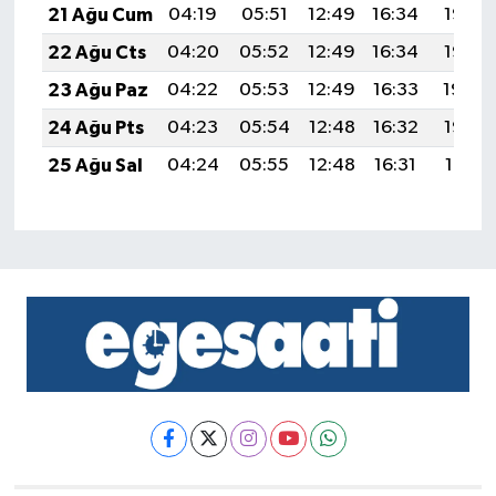
21 Ağu Cum
04:19
05:51
12:49
16:34
19:37
22 Ağu Cts
04:20
05:52
12:49
16:34
19:36
23 Ağu Paz
04:22
05:53
12:49
16:33
19:34
24 Ağu Pts
04:23
05:54
12:48
16:32
19:33
25 Ağu Sal
04:24
05:55
12:48
16:31
19:31