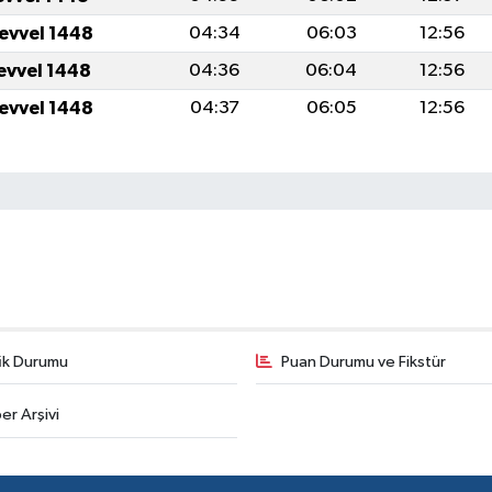
levvel 1448
04:34
06:03
12:56
levvel 1448
04:36
06:04
12:56
levvel 1448
04:37
06:05
12:56
fik Durumu
Puan Durumu ve Fikstür
er Arşivi