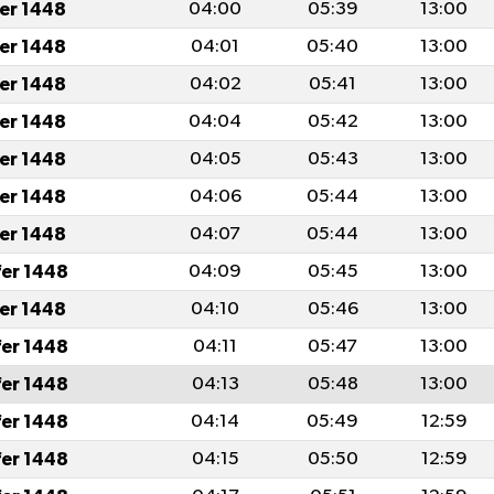
fer 1448
04:00
05:39
13:00
fer 1448
04:01
05:40
13:00
fer 1448
04:02
05:41
13:00
fer 1448
04:04
05:42
13:00
fer 1448
04:05
05:43
13:00
fer 1448
04:06
05:44
13:00
fer 1448
04:07
05:44
13:00
fer 1448
04:09
05:45
13:00
fer 1448
04:10
05:46
13:00
fer 1448
04:11
05:47
13:00
fer 1448
04:13
05:48
13:00
fer 1448
04:14
05:49
12:59
fer 1448
04:15
05:50
12:59