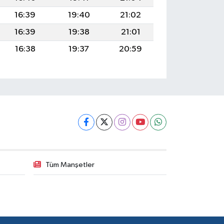
16:39
19:40
21:02
16:39
19:38
21:01
16:38
19:37
20:59
Tüm Manşetler