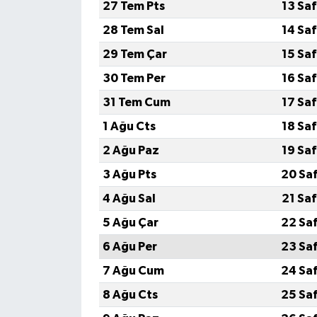
27 Tem Pts
13 Sa
28 Tem Sal
14 Sa
29 Tem Çar
15 Sa
30 Tem Per
16 Sa
31 Tem Cum
17 Sa
1 Ağu Cts
18 Sa
2 Ağu Paz
19 Sa
3 Ağu Pts
20 Sa
4 Ağu Sal
21 Sa
5 Ağu Çar
22 Sa
6 Ağu Per
23 Sa
7 Ağu Cum
24 Sa
8 Ağu Cts
25 Sa