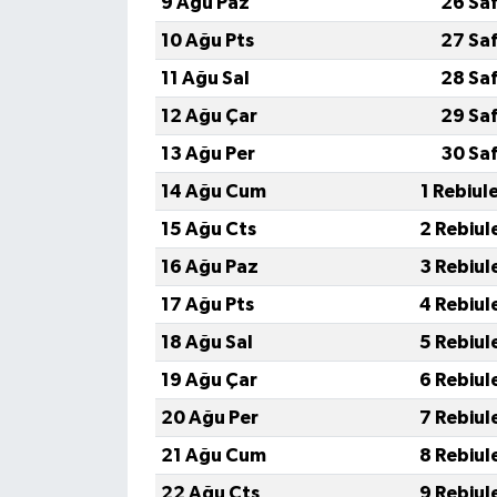
9 Ağu Paz
26 Sa
10 Ağu Pts
27 Sa
11 Ağu Sal
28 Sa
12 Ağu Çar
29 Sa
13 Ağu Per
30 Sa
14 Ağu Cum
1 Rebiul
15 Ağu Cts
2 Rebiul
16 Ağu Paz
3 Rebiul
17 Ağu Pts
4 Rebiul
18 Ağu Sal
5 Rebiul
19 Ağu Çar
6 Rebiul
20 Ağu Per
7 Rebiul
21 Ağu Cum
8 Rebiul
22 Ağu Cts
9 Rebiul