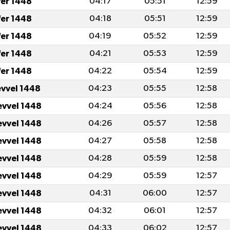
fer 1448
04:17
05:51
12:59
fer 1448
04:18
05:51
12:59
fer 1448
04:19
05:52
12:59
fer 1448
04:21
05:53
12:59
fer 1448
04:22
05:54
12:59
evvel 1448
04:23
05:55
12:58
evvel 1448
04:24
05:56
12:58
evvel 1448
04:26
05:57
12:58
evvel 1448
04:27
05:58
12:58
evvel 1448
04:28
05:59
12:58
evvel 1448
04:29
05:59
12:57
evvel 1448
04:31
06:00
12:57
evvel 1448
04:32
06:01
12:57
evvel 1448
04:33
06:02
12:57