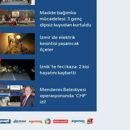
Madde bağımlısı
mücadelesi: 3 genç
dipsiz kuyudan kurtuldu
İzmir’de elektrik
kesintisi yaşanıcak
ilçeler
İznik'te feci kaza: 2 kişi
hayatını kaybetti
Menderes Belediyesi
operasyonunda ‘CHP'
izi!