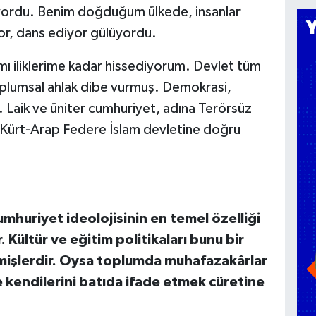
yordu. Benim doğduğum ülkede, insanlar
or, dans ediyor gülüyordu.
 iliklerime kadar hissediyorum. Devlet tüm
Toplumsal ahlak dibe vurmuş. Demokrasi,
. Laik ve üniter cumhuriyet, adına Terörsüz
rk-Kürt-Arap Federe İslam devletine doğru
mhuriyet ideolojisinin en temel özelliği
 Kültür ve eğitim politikaları bunu bir
işlerdir. Oysa toplumda muhafazakârlar
ve kendilerini batıda ifade etmek cüretine