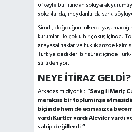
öfkeyle burnundan soluyarak yürümü
sokaklarda, meydanlarda şarkı söylüy
Şimdi, doğduğum ülkede yaşamadığımı
kurumları ile çoklu bir çöküş içinde. 
anayasal haklar ve hukuk sözde kalmış
Türkiye dedikleri bir süreç içinde Tü
sürükleniyor.
NEYE İTİRAZ GELDİ?
Arkadaşım diyor ki:
“Sevgili Meriç Cu
meraksız bir toplum inşa etmesidir.
biçimde hem de acımasızca becerm
vardı Kürtler vardı Aleviler vardı 
sahip değillerdi.”