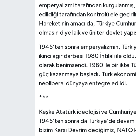
emperyalizmi tarafından kurgulanmış, 
edildiği tarafından kontrolü ele geçiril
Hareketinin amacı da, Türkiye Cumhuri
olmasın diye laik ve üniter devlet yapıs
1945’ten sonra emperyalizmin, Türkiye
ikinci ağır darbesi 1980 İhtilali ile old
olarak benimsendi. 1980 ile birlikte T
güç kazanmaya başladı. Türk ekonom
neoliberal dünyaya entegre edildi.
***
Keşke Atatürk ideolojisi ve Cumhuriye
1945’ten sonra da Türkiye’de devam et
bizim Karşı Devrim dediğimiz, NATO k