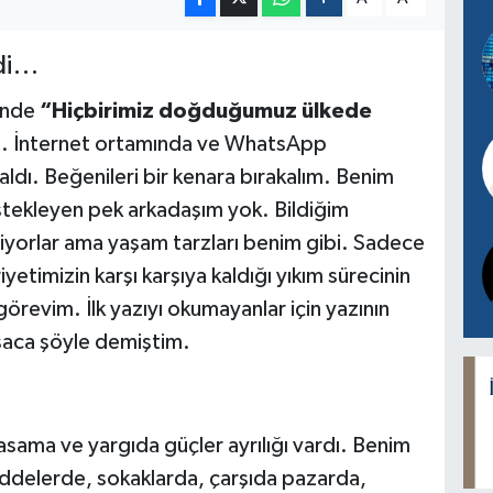
ldi…
’nde
“Hiçbirimiz doğduğumuz ülkede
dım. İnternet ortamında ve WhatsApp
aldı. Beğenileri bir kenara bırakalım. Benim
stekleyen pek arkadaşım yok. Bildiğim
kliyorlar ama yaşam tarzları benim gibi. Sadece
yetimizin karşı karşıya kaldığı yıkım sürecinin
görevim. İlk yazıyı okumayanlar için yazının
ısaca şöyle demiştim.
ma ve yargıda güçler ayrılığı vardı. Benim
ddelerde, sokaklarda, çarşıda pazarda,