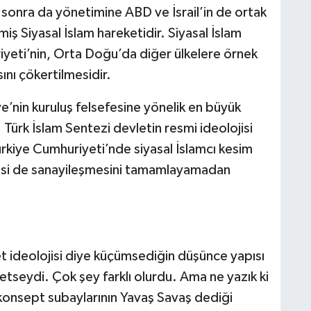
sonra da yönetimine ABD ve İsrail’in de ortak
miş Siyasal İslam hareketidir. Siyasal İslam
yeti’nin, Orta Doğu’da diğer ülkelere örnek
ını çökertilmesidir.
’nin kuruluş felsefesine yönelik en büyük
u. Türk İslam Sentezi devletin resmi ideolojisi
ürkiye Cumhuriyeti’nde siyasal İslamcı kesim
isi de sanayileşmesini tamamlayamadan
t ideolojisi diye küçümsediğin düşünce yapısı
seydi. Çok şey farklı olurdu. Ama ne yazık ki
onsept subaylarının Yavaş Savaş dediği