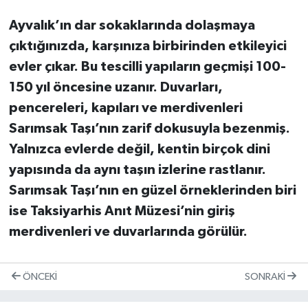
Ayvalık’ın dar sokaklarında dolaşmaya
çıktığınızda, karşınıza birbirinden etkileyici
evler çıkar. Bu tescilli yapıların geçmişi 100-
150 yıl öncesine uzanır. Duvarları,
pencereleri, kapıları ve merdivenleri
Sarımsak Taşı’nın zarif dokusuyla bezenmiş.
Yalnızca evlerde değil, kentin birçok dini
yapısında da aynı taşın izlerine rastlanır.
Sarımsak Taşı’nın en güzel örneklerinden biri
ise Taksiyarhis Anıt Müzesi’nin giriş
merdivenleri ve duvarlarında görülür.
ÖNCEKI
SONRAKI