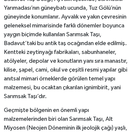
Yarımadası’nın güneybatı ucunda, Tuz Gölü’nün
güneyinde konumlanır. Ayvalık ve yakın çevresinin
geleneksel mimarisinde farklı dönemler boyunca
yaygın biçimde kullanılan Sarımsak Taşı,
Badavut’taki bu antik taş ocağından elde edilmiş.
Kentteki zeytinyağı fabrikaları, sabunhaneler,
atölyeler, depolar ve konutların yanı sıra manastır,
kilise, şapel, cami, okul ve çeşitli resmi yapılar gibi
anıtsal mimari örneklerde görülen temel yapı
malzemesi, bu ocaktan çıkarılan ignimbirit, yani
Sarımsak Taşı’dır.
Geçmişte bölgenin en önemli yapı
malzemelerinden biri olan Sarımsak Taşı, Alt
Miyosen (Neojen Döneminin ilk jeolojik çağı) yaşlı,