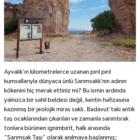
Ayvalık’ın kilometrelerce uzanan pırıl pırıl
kumsallarıyla dünyaca ünlü Sarımsaklı’nın adının
kökenini hiç merak ettiniz mi? Bu ismin ardında
yalnızca bir sahil beldesi değil, kentin hafızasına
kazınmış bir jeolojik miras saklı. Badavut’taki antik
taş ocaklarından çıkarılan ve zamanla sarımtırak
tonlara bürünen ignimbirit, halk arasında
“Sarımsak Taşı” olarak anılmaya başlanmış;