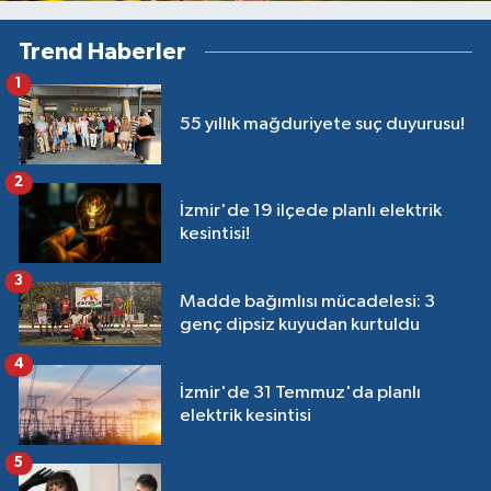
Trend Haberler
1
55 yıllık mağduriyete suç duyurusu!
2
İzmir'de 19 ilçede planlı elektrik
kesintisi!
3
Madde bağımlısı mücadelesi: 3
genç dipsiz kuyudan kurtuldu
4
İzmir'de 31 Temmuz'da planlı
elektrik kesintisi
5