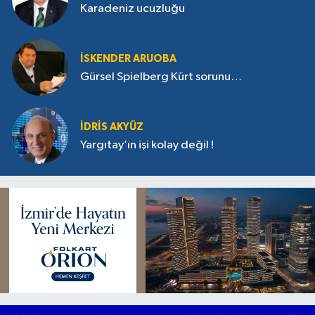
Karadeniz ucuzluğu
İSKENDER ARUOBA
Gürsel Spielberg Kürt sorunu…
İDRIS AKYÜZ
Yargıtay’ın işi kolay değil !