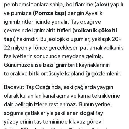
pembemsi tonlara sahip, bol fiamme (
alev
) yapılı
ve pumisçe
(Pomza taşı)
zengin Ayvalık
ignimbiritleri içinde yer alır. Taş ocağı ve
çevresinde ignimbirit tüfleri (
volkanik çökelti
taşı
) hakimdir. Bu jeolojik oluşumlar, yaklaşık 20–
22 milyon yıl önce gerçekleşen patlamalı volkanik
faaliyetlerin sonucunda meydana gelmiş.
Günümüzde ise bazı ignimbirit kaynaklarının
toprak ve bitki örtüsüyle kaplandığı gözlemlenir.
Badavut Taş Ocağı’nda, eski çağlarda yaygın
olarak kullanılan kanal açma ve kama tekniklerine
dair belirgin izlere rastlanmaz. Bunun yerine,
soğuma çatlaklarıyla şekillenen doğal fay
yüzeylerinin taş temininde kılavuz görevi