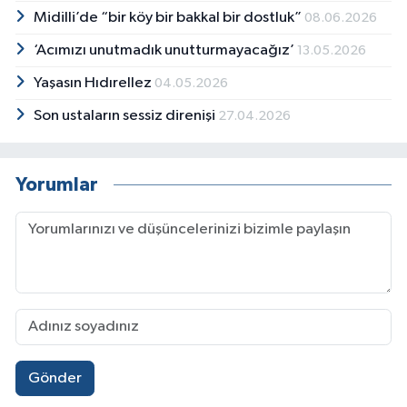
Midilli’de “bir köy bir bakkal bir dostluk”
08.06.2026
‘Acımızı unutmadık unutturmayacağız’
13.05.2026
Yaşasın Hıdırellez
04.05.2026
Son ustaların sessiz direnişi
27.04.2026
Yorumlar
Gönder