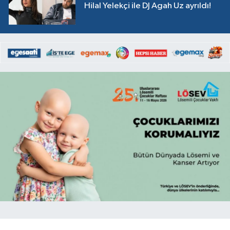
Hilal Yelekçi ile DJ Agah Uz ayrıldı!