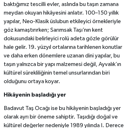
baktığımız tescilli evler, aslında bu taşın zamana
meydan okuyan hikâyesini anlatır. 100–150 yıllık
yapılar, Neo-Klasik üslubun etkileyici örnekleriyle
göz kamaştırırken; Sarımsak Taşı’nın kent
dokusundaki belirleyici rolü adeta gözle görülür
hale gelir. 19. yüzyıl ortalarına tarihlenen konutlar
ve daha erken dönemlere uzanan dini yapılar, bu
taşın yalnızca bir yapı malzemesi değil, Ayvalık’ın
kültürel sürekliliğinin temel unsurlarından biri
olduğunu ortaya koyar.
Hikâyenin başladığı yer
Badavut Taş Ocağı ise bu hikâyenin başladığı yer
olarak ayrı bir öneme sahiptir. Taşıdığı doğal ve
kültürel değerler nedeniyle 1989 yılında I. Derece