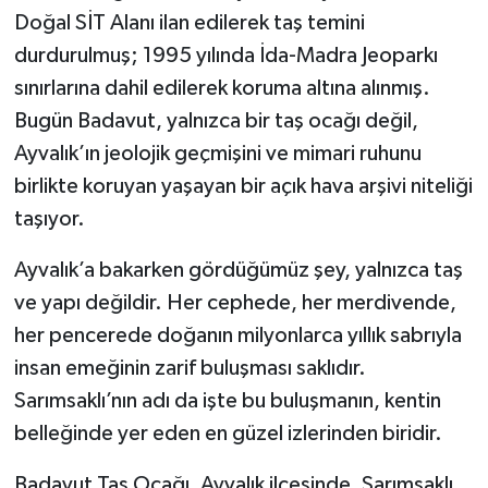
Doğal SİT Alanı ilan edilerek taş temini
durdurulmuş; 1995 yılında İda-Madra Jeoparkı
sınırlarına dahil edilerek koruma altına alınmış.
Bugün Badavut, yalnızca bir taş ocağı değil,
Ayvalık’ın jeolojik geçmişini ve mimari ruhunu
birlikte koruyan yaşayan bir açık hava arşivi niteliği
taşıyor.
Ayvalık’a bakarken gördüğümüz şey, yalnızca taş
ve yapı değildir. Her cephede, her merdivende,
her pencerede doğanın milyonlarca yıllık sabrıyla
insan emeğinin zarif buluşması saklıdır.
Sarımsaklı’nın adı da işte bu buluşmanın, kentin
belleğinde yer eden en güzel izlerinden biridir.
Badavut Taş Ocağı, Ayvalık ilçesinde, Sarımsaklı