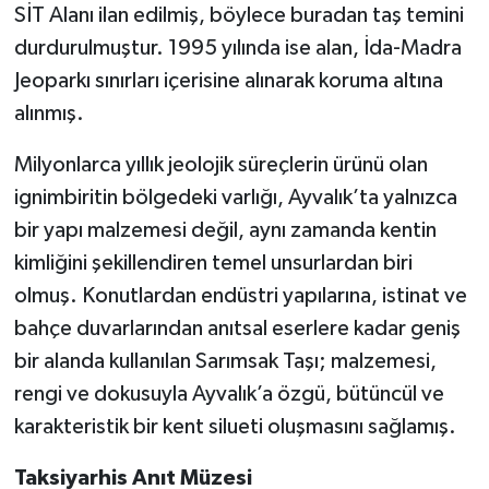
SİT Alanı ilan edilmiş, böylece buradan taş temini
durdurulmuştur. 1995 yılında ise alan, İda-Madra
Jeoparkı sınırları içerisine alınarak koruma altına
alınmış.
Milyonlarca yıllık jeolojik süreçlerin ürünü olan
ignimbiritin bölgedeki varlığı, Ayvalık’ta yalnızca
bir yapı malzemesi değil, aynı zamanda kentin
kimliğini şekillendiren temel unsurlardan biri
olmuş. Konutlardan endüstri yapılarına, istinat ve
bahçe duvarlarından anıtsal eserlere kadar geniş
bir alanda kullanılan Sarımsak Taşı; malzemesi,
rengi ve dokusuyla Ayvalık’a özgü, bütüncül ve
karakteristik bir kent silueti oluşmasını sağlamış.
Taksiyarhis Anıt Müzesi