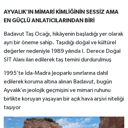
AYVALIK’IN MİMARİ KİMLİĞİNİN SESSİZ AMA
EN GÜÇLÜ ANLATICILARINDAN BİRİ
Badavut Taş Ocağı, hikâyenin başladığı yer olarak
ayrı bir öneme sahip. Taşıdığı doğal ve kültürel
değerler nedeniyle 1989 yılında I. Derece Doğal
SİT Alanı ilan edilerek taş temini durdurulmuş
1995’te İda-Madra Jeoparkı sınırlarına dahil
edilerek koruma altına alınan Badavut, bugün
Ayvalık’ın jeolojik geçmişini ve mimari ruhunu
birlikte koruyan yaşayan bir açık hava arşivi niteliği
taşıyor