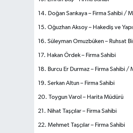
14.⁠ ⁠Doğan Sarıkaya – Firma Sahibi / M
15.⁠ ⁠Oğuzhan Aksoy – Hakediş ve Yapı
16.⁠ ⁠Süleyman Omuzbüken – Ruhsat Bir
17.⁠ ⁠Hakan Ördek – Firma Sahibi
18.⁠ ⁠Burcu Er Durmaz – Firma Sahibi / 
19.⁠ ⁠Serkan Altun – Firma Sahibi
20.⁠ ⁠Toygun Varol – Harita Müdürü
21.⁠ ⁠Nihat Taşçılar – Firma Sahibi
22.⁠ ⁠Mehmet Taşçılar – Firma Sahibi