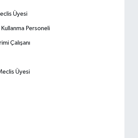
eclis Üyesi
 Kullanma Personeli
imi Çalışanı
Meclis Üyesi