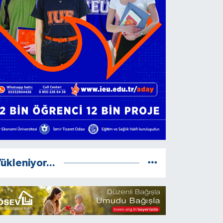
ükleniyor...