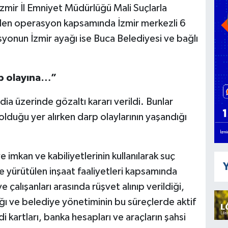
zmir İl Emniyet Müdürlüğü Mali Suçlarla
en operasyon kapsamında İzmir merkezli 6
onun İzmir ayağı ise Buca Belediyesi ve bağlı
p olayına…”
a üzerinde gözaltı kararı verildi. Bunlar
lduğu yer alırken darp olaylarının yaşandığı
imkan ve kabiliyetlerinin kullanılarak suç
Y
e yürütülen inşaat faaliyetleri kapsamında
e çalışanları arasında rüşvet alınıp verildiği,
ığı ve belediye yönetiminin bu süreçlerde aktif
edi kartları, banka hesapları ve araçların şahsi