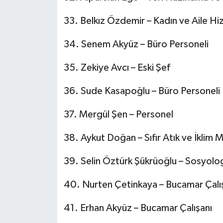
33.⁠ ⁠Belkız Özdemir – Kadın ve Aile Hi
34.⁠ ⁠Senem Akyüz – Büro Personeli
35.⁠ ⁠Zekiye Avcı – Eski Şef
36.⁠ ⁠Sude Kasapoğlu – Büro Personeli
37.⁠ ⁠Mergül Şen – Personel
38.⁠ ⁠Aykut Doğan – Sıfır Atık ve İklim
39.⁠ ⁠Selin Öztürk Şükrüoğlu – Sosyolo
40.⁠ ⁠Nurten Çetinkaya – Bucamar Çalı
41.⁠ ⁠Erhan Akyüz – Bucamar Çalışanı