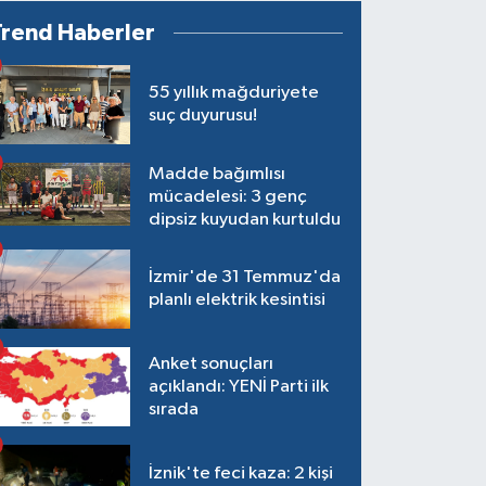
Trend Haberler
55 yıllık mağduriyete
suç duyurusu!
Madde bağımlısı
mücadelesi: 3 genç
dipsiz kuyudan kurtuldu
İzmir'de 31 Temmuz'da
planlı elektrik kesintisi
Anket sonuçları
açıklandı: YENİ Parti ilk
sırada
İznik'te feci kaza: 2 kişi