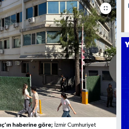
ıç’ın haberine göre;
İzmir Cumhuriyet