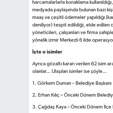
harcamalarlarla konaklama kullanıldığ
medyada paylaşımda bulunan bazı kişile
maaş ve çeşitli ödemeler yapıldığı 
deniliyor) tespit edildiği, elde edilen
yöneticileri, çalışanları ve firma sahi
yönelik izmir Merkezli 6 ilde operasyo
İşte o isimler
Ayrıca gözaltı kararı verilen 62 isim a
olanlar… Ulaşılan isimler ise şöyle…
1.⁠ ⁠Görkem Duman – Belediye Başkanı
2.⁠ ⁠Erhan Kılıç – Önceki Dönem Beledi
3.⁠ ⁠Çağdaş Kaya – Önceki Dönem İlçe 