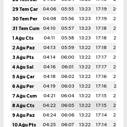
29 Tem Çar
04:06
05:55
13:23
17:19
20:40
30 Tem Per
04:08
05:56
13:23
17:19
20:39
31 Tem Cum
04:10
05:57
13:23
17:18
20:38
1 Ağu Cts
04:11
05:58
13:23
17:18
20:37
2 Ağu Paz
04:13
05:59
13:22
17:18
20:36
3 Ağu Pts
04:14
06:00
13:22
17:17
20:35
4 Ağu Sal
04:16
06:01
13:22
17:17
20:34
5 Ağu Çar
04:18
06:02
13:22
17:16
20:32
6 Ağu Per
04:19
06:03
13:22
17:16
20:31
7 Ağu Cum
04:21
06:04
13:22
17:15
20:30
8 Ağu Cts
04:22
06:05
13:22
17:15
20:29
9 Ağu Paz
04:24
06:06
13:22
17:14
20:27
10 Ağu Pts
04:25
06:07
13:22
17:14
20:26