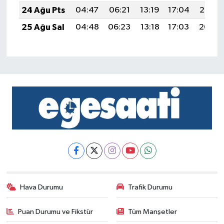
24 Ağu Pts
04:47
06:21
13:19
17:04
20:06
25 Ağu Sal
04:48
06:23
13:18
17:03
20:04
Hava Durumu
Trafik Durumu
Puan Durumu ve Fikstür
Tüm Manşetler