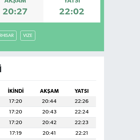
AKŞAM
YATSI
20:27
22:02
RHISAR
VIZE
I
İKINDI
AKŞAM
YATSI
17:20
20:44
22:26
17:20
20:43
22:24
17:20
20:42
22:23
17:19
20:41
22:21