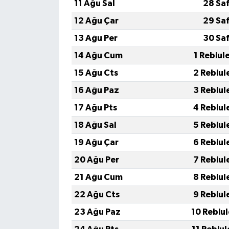
11 Ağu Sal
28 Sa
12 Ağu Çar
29 Sa
13 Ağu Per
30 Sa
14 Ağu Cum
1 Rebiul
15 Ağu Cts
2 Rebiul
16 Ağu Paz
3 Rebiul
17 Ağu Pts
4 Rebiul
18 Ağu Sal
5 Rebiul
19 Ağu Çar
6 Rebiul
20 Ağu Per
7 Rebiul
21 Ağu Cum
8 Rebiul
22 Ağu Cts
9 Rebiul
23 Ağu Paz
10 Rebiu