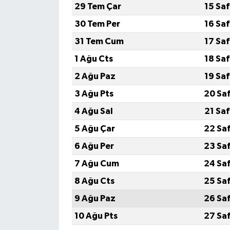
29 Tem Çar
15 Sa
30 Tem Per
16 Sa
31 Tem Cum
17 Sa
1 Ağu Cts
18 Sa
2 Ağu Paz
19 Sa
3 Ağu Pts
20 Sa
4 Ağu Sal
21 Sa
5 Ağu Çar
22 Sa
6 Ağu Per
23 Sa
7 Ağu Cum
24 Sa
8 Ağu Cts
25 Sa
9 Ağu Paz
26 Sa
10 Ağu Pts
27 Sa