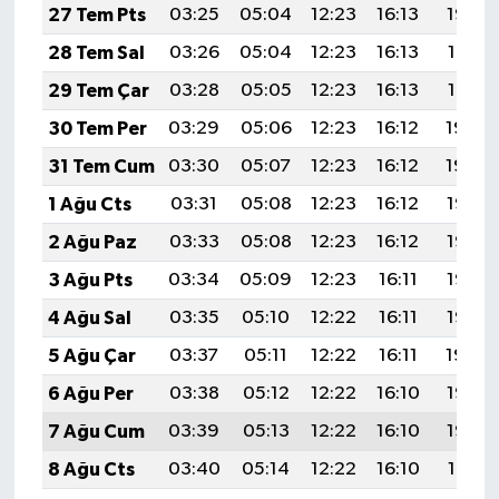
27 Tem Pts
03:25
05:04
12:23
16:13
19:32
28 Tem Sal
03:26
05:04
12:23
16:13
19:31
29 Tem Çar
03:28
05:05
12:23
16:13
19:31
30 Tem Per
03:29
05:06
12:23
16:12
19:30
31 Tem Cum
03:30
05:07
12:23
16:12
19:29
1 Ağu Cts
03:31
05:08
12:23
16:12
19:28
2 Ağu Paz
03:33
05:08
12:23
16:12
19:27
3 Ağu Pts
03:34
05:09
12:23
16:11
19:26
4 Ağu Sal
03:35
05:10
12:22
16:11
19:25
5 Ağu Çar
03:37
05:11
12:22
16:11
19:24
6 Ağu Per
03:38
05:12
12:22
16:10
19:23
7 Ağu Cum
03:39
05:13
12:22
16:10
19:22
8 Ağu Cts
03:40
05:14
12:22
16:10
19:21