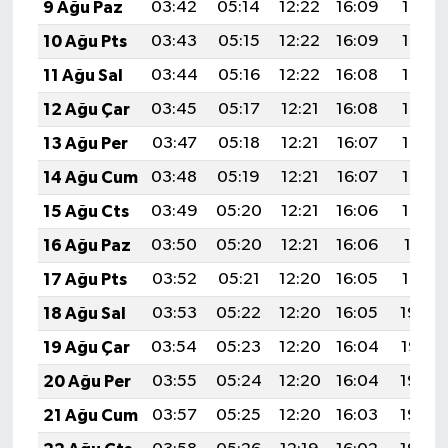
9 Ağu Paz
03:42
05:14
12:22
16:09
19:19
10 Ağu Pts
03:43
05:15
12:22
16:09
19:18
11 Ağu Sal
03:44
05:16
12:22
16:08
19:17
12 Ağu Çar
03:45
05:17
12:21
16:08
19:16
13 Ağu Per
03:47
05:18
12:21
16:07
19:15
14 Ağu Cum
03:48
05:19
12:21
16:07
19:13
15 Ağu Cts
03:49
05:20
12:21
16:06
19:12
16 Ağu Paz
03:50
05:20
12:21
16:06
19:11
17 Ağu Pts
03:52
05:21
12:20
16:05
19:10
18 Ağu Sal
03:53
05:22
12:20
16:05
19:08
19 Ağu Çar
03:54
05:23
12:20
16:04
19:07
20 Ağu Per
03:55
05:24
12:20
16:04
19:06
21 Ağu Cum
03:57
05:25
12:20
16:03
19:04