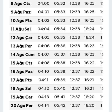
8 Ağu Cts
04:00
05:32
12:39
16:25
19:36
9 Ağu Paz
04:01
05:33
12:39
16:25
19:35
10 Ağu Pts
04:02
05:33
12:39
16:25
19:34
11 Ağu Sal
04:04
05:34
12:38
16:24
19:33
12 Ağu Çar
04:05
05:35
12:38
16:24
19:31
13 Ağu Per
04:06
05:36
12:38
16:23
19:30
14 Ağu Cum
04:07
05:37
12:38
16:23
19:29
15 Ağu Cts
04:08
05:38
12:38
16:22
19:28
16 Ağu Paz
04:10
05:38
12:37
16:22
19:27
17 Ağu Pts
04:11
05:39
12:37
16:21
19:25
18 Ağu Sal
04:12
05:40
12:37
16:21
19:24
19 Ağu Çar
04:13
05:41
12:37
16:20
19:23
20 Ağu Per
04:14
05:42
12:37
16:20
19:21