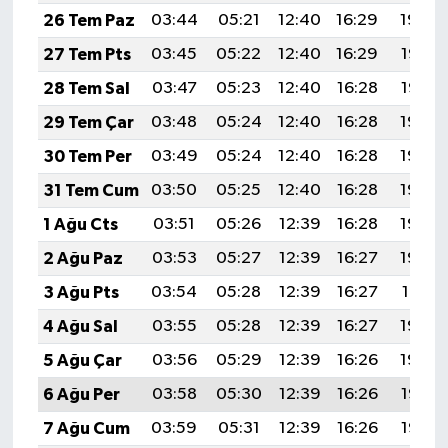
26 Tem Paz
03:44
05:21
12:40
16:29
19:48
27 Tem Pts
03:45
05:22
12:40
16:29
19:47
28 Tem Sal
03:47
05:23
12:40
16:28
19:47
29 Tem Çar
03:48
05:24
12:40
16:28
19:46
30 Tem Per
03:49
05:24
12:40
16:28
19:45
31 Tem Cum
03:50
05:25
12:40
16:28
19:44
1 Ağu Cts
03:51
05:26
12:39
16:28
19:43
2 Ağu Paz
03:53
05:27
12:39
16:27
19:42
3 Ağu Pts
03:54
05:28
12:39
16:27
19:41
4 Ağu Sal
03:55
05:28
12:39
16:27
19:40
5 Ağu Çar
03:56
05:29
12:39
16:26
19:39
6 Ağu Per
03:58
05:30
12:39
16:26
19:38
7 Ağu Cum
03:59
05:31
12:39
16:26
19:37