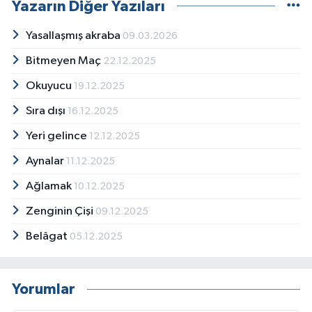
Yazarın Diğer Yazıları
Yasallaşmış akraba
09.03.2026
Bitmeyen Maç
22.12.2025
Okuyucu
19.12.2025
Sıra dışı
16.12.2025
Yeri gelince
12.12.2025
Aynalar
11.12.2025
Ağlamak
10.12.2025
Zenginin Çişi
09.12.2025
Belâgat
05.12.2025
Yorumlar