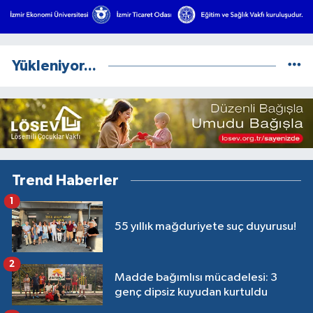
Yükleniyor...
Trend Haberler
1
55 yıllık mağduriyete suç duyurusu!
2
Madde bağımlısı mücadelesi: 3
genç dipsiz kuyudan kurtuldu