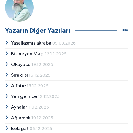
Yazarın Diğer Yazıları
Yasallaşmış akraba
09.03.2026
Bitmeyen Maç
22.12.2025
Okuyucu
19.12.2025
Sıra dışı
16.12.2025
Alfabe
15.12.2025
Yeri gelince
12.12.2025
Aynalar
11.12.2025
Ağlamak
10.12.2025
Belâgat
05.12.2025