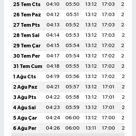
25 Tem Cts
04:10
05:50
13:12
17:03
20:24
26 Tem Paz
04:12
05:51
13:12
17:03
20:23
27 Tem Pts
04:13
05:52
13:12
17:03
20:22
28 Tem Sal
04:14
05:53
13:12
17:03
20:21
29 Tem Çar
04:15
05:54
13:12
17:02
20:20
30 Tem Per
04:17
05:54
13:12
17:02
20:20
31 Tem Cum
04:18
05:55
13:12
17:02
20:19
1 Ağu Cts
04:19
05:56
13:12
17:02
20:18
2 Ağu Paz
04:21
05:57
13:12
17:01
20:17
3 Ağu Pts
04:22
05:58
13:12
17:01
20:16
4 Ağu Sal
04:23
05:59
13:12
17:01
20:15
5 Ağu Çar
04:24
06:00
13:12
17:00
20:14
6 Ağu Per
04:26
06:00
13:11
17:00
20:12