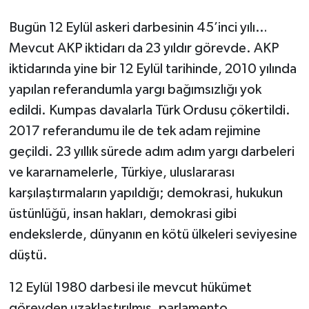
Bugün 12 Eylül askeri darbesinin 45’inci yılı…
Mevcut AKP iktidarı da 23 yıldır görevde. AKP
iktidarında yine bir 12 Eylül tarihinde, 2010 yılında
yapılan referandumla yargı bağımsızlığı yok
edildi. Kumpas davalarla Türk Ordusu çökertildi.
2017 referandumu ile de tek adam rejimine
geçildi. 23 yıllık sürede adım adım yargı darbeleri
ve kararnamelerle, Türkiye, uluslararası
karşılaştırmaların yapıldığı; demokrasi, hukukun
üstünlüğü, insan hakları, demokrasi gibi
endekslerde, dünyanın en kötü ülkeleri seviyesine
düştü.
12 Eylül 1980 darbesi ile mevcut hükümet
görevden uzaklaştırılmış, parlamento