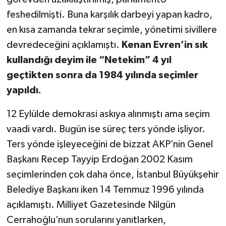
feshedilmişti. Buna karşılık darbeyi yapan kadro,
en kısa zamanda tekrar seçimle, yönetimi sivillere
devredeceğini açıklamıştı.
Kenan Evren’in sık
kullandığı deyim ile “Netekim” 4 yıl
geçtikten sonra da 1984 yılında seçimler
yapıldı.
12 Eylülde demokrasi askıya alınmıştı ama seçim
vaadi vardı. Bugün ise süreç ters yönde işliyor.
Ters yönde işleyeceğini de bizzat AKP’nin Genel
Başkanı Recep Tayyip Erdoğan 2002 Kasım
seçimlerinden çok daha önce, İstanbul Büyükşehir
Belediye Başkanı iken 14 Temmuz 1996 yılında
açıklamıştı. Milliyet Gazetesinde Nilgün
Cerrahoğlu’nun sorularını yanıtlarken,