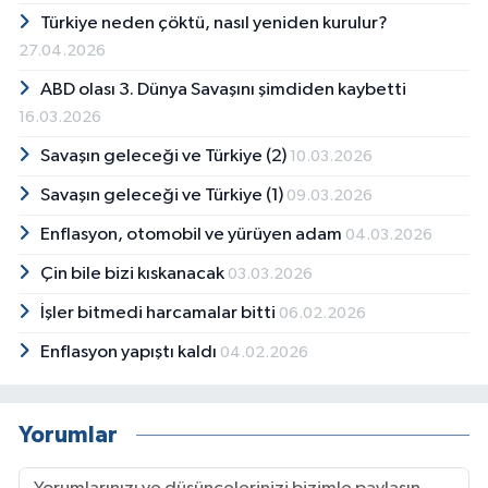
Türkiye neden çöktü, nasıl yeniden kurulur?
27.04.2026
ABD olası 3. Dünya Savaşını şimdiden kaybetti
16.03.2026
Savaşın geleceği ve Türkiye (2)
10.03.2026
Savaşın geleceği ve Türkiye (1)
09.03.2026
Enflasyon, otomobil ve yürüyen adam
04.03.2026
Çin bile bizi kıskanacak
03.03.2026
İşler bitmedi harcamalar bitti
06.02.2026
Enflasyon yapıştı kaldı
04.02.2026
Yorumlar