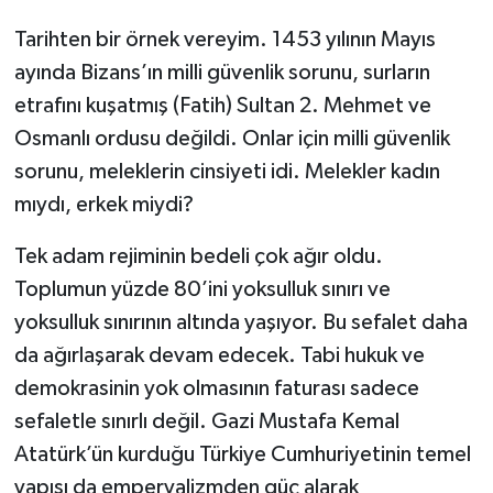
Tarihten bir örnek vereyim. 1453 yılının Mayıs
ayında Bizans’ın milli güvenlik sorunu, surların
etrafını kuşatmış (Fatih) Sultan 2. Mehmet ve
Osmanlı ordusu değildi. Onlar için milli güvenlik
sorunu, meleklerin cinsiyeti idi. Melekler kadın
mıydı, erkek miydi?
Tek adam rejiminin bedeli çok ağır oldu.
Toplumun yüzde 80’ini yoksulluk sınırı ve
yoksulluk sınırının altında yaşıyor. Bu sefalet daha
da ağırlaşarak devam edecek. Tabi hukuk ve
demokrasinin yok olmasının faturası sadece
sefaletle sınırlı değil. Gazi Mustafa Kemal
Atatürk’ün kurduğu Türkiye Cumhuriyetinin temel
yapısı da emperyalizmden güç alarak