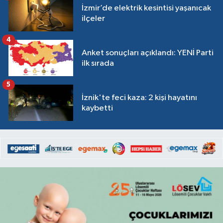
İzmir’de elektrik kesintisi yaşanıcak
ilçeler
4
Anket sonuçları açıklandı: YENİ Parti
ilk sırada
5
İznik'te feci kaza: 2 kişi hayatını
kaybetti