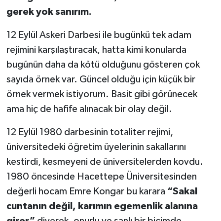
gerek yok sanırım.
12 Eylül Askeri Darbesi ile bugünkü tek adam
rejimini karşılaştıracak, hatta kimi konularda
bugünün daha da kötü olduğunu gösteren çok
sayıda örnek var. Güncel olduğu için küçük bir
örnek vermek istiyorum. Basit gibi görünecek
ama hiç de hafife alınacak bir olay değil.
12 Eylül 1980 darbesinin totaliter rejimi,
üniversitedeki öğretim üyelerinin sakallarını
kestirdi, kesmeyeni de üniversitelerden kovdu.
1980 öncesinde Hacettepe Üniversitesinden
değerli hocam Emre Kongar bu karara
“Sakal
cuntanın değil, karımın egemenlik alanına
girer”
diyerek, onurlu ve şanlı bir biçimde