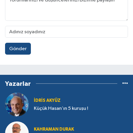
Gönder
Yazarlar
İDRIS AKYÜZ
Küçük Hasan’ın 5 kuruşu !
KAHRAMAN DURAK