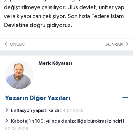
değiştirilmeye çalışılıyor. Ulus devlet, üniter yapı
ve laik yapı can çekişiyor. Son hızla Federe İslam
Devletine doğru gidiyoruz.
ÖNCEKI
SONRAKI
Meriç Köyatası
Yazarın Diğer Yazıları
Enflasyon yapıştı kaldı
04.07.2026
Kabotaj'ın 100. yılında denizciliğe bürokrasi zinciri !
02.07.2026