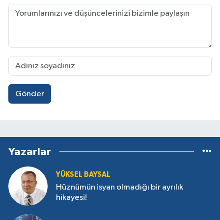
Gönder
Yazarlar
YÜKSEL BAYSAL
Hüznümün isyan olmadığı bir ayrılık
hikayesi!