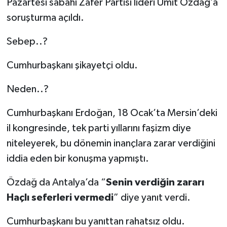
Pazartesi sabahı Zafer Partisi lideri Ümit Özdağ’a
soruşturma açıldı.
Sebep..?
Cumhurbaşkanı şikayetçi oldu.
Neden..?
Cumhurbaşkanı Erdoğan, 18 Ocak’ta Mersin’deki
il kongresinde, tek parti yıllarını faşizm diye
niteleyerek, bu dönemin inançlara zarar verdiğini
iddia eden bir konuşma yapmıştı.
Özdağ da Antalya’da “
Senin verdiğin zararı
Haçlı seferleri vermedi
” diye yanıt verdi.
Cumhurbaşkanı bu yanıttan rahatsız oldu.