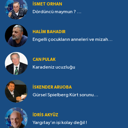
İSMET ORHAN
Dördüncü maymun ? …
HALIM BAHADIR
Engelli çocukların anneleri ve mizah…
CAN PULAK
Karadeniz ucuzluğu
İSKENDER ARUOBA
Gürsel Spielberg Kürt sorunu…
İDRIS AKYÜZ
Yargıtay’ın işi kolay değil !