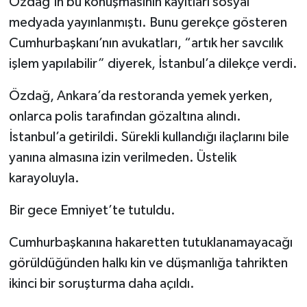
Özdağ’ın bu konuşmasının kayıtları sosyal
medyada yayınlanmıştı. Bunu gerekçe gösteren
Cumhurbaşkanı’nın avukatları, “artık her savcılık
işlem yapılabilir” diyerek, İstanbul’a dilekçe verdi.
Özdağ, Ankara’da restoranda yemek yerken,
onlarca polis tarafından gözaltına alındı.
İstanbul’a getirildi. Sürekli kullandığı ilaçlarını bile
yanına almasına izin verilmeden. Üstelik
karayoluyla.
Bir gece Emniyet’te tutuldu.
Cumhurbaşkanına hakaretten tutuklanamayacağı
görüldüğünden halkı kin ve düşmanlığa tahrikten
ikinci bir soruşturma daha açıldı.