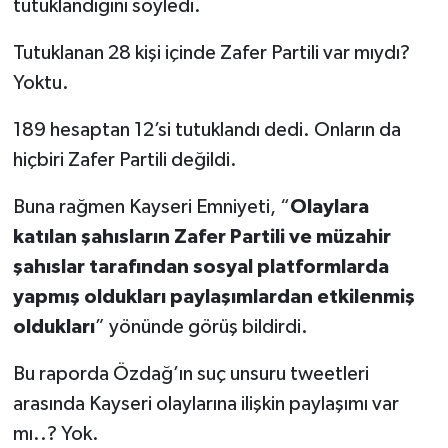
tutuklandığını söyledi.
Tutuklanan 28 kişi içinde Zafer Partili var mıydı?
Yoktu.
189 hesaptan 12’si tutuklandı dedi. Onların da
hiçbiri Zafer Partili değildi.
Buna rağmen Kayseri Emniyeti, “
Olaylara
katılan şahısların Zafer Partili ve müzahir
şahıslar tarafından sosyal platformlarda
yapmış oldukları paylaşımlardan etkilenmiş
oldukları
” yönünde görüş bildirdi.
Bu raporda Özdağ’ın suç unsuru tweetleri
arasında Kayseri olaylarına ilişkin paylaşımı var
mı..? Yok.