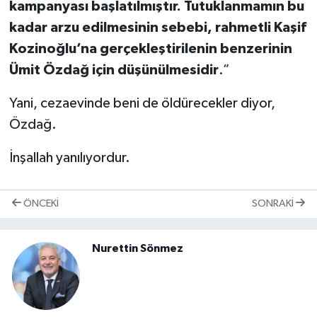
kampanyası başlatılmıştır. Tutuklanmamın bu
kadar arzu edilmesinin sebebi, rahmetli Kaşif
Kozinoğlu’na gerçekleştirilenin benzerinin
Ümit Özdağ için düşünülmesidir
.”
Yani, cezaevinde beni de öldürecekler diyor,
Özdağ.
İnşallah yanılıyordur.
ÖNCEKI
SONRAKI
Nurettin Sönmez