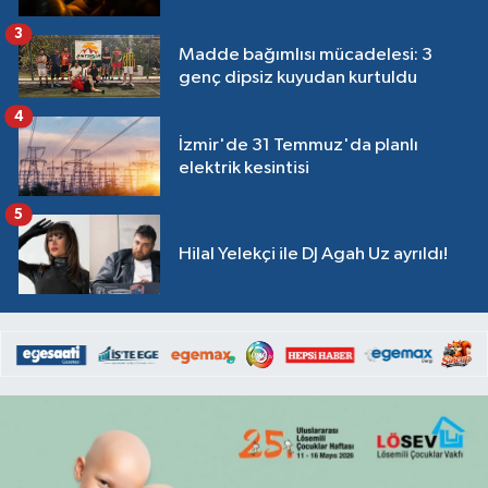
3
Madde bağımlısı mücadelesi: 3
genç dipsiz kuyudan kurtuldu
4
İzmir'de 31 Temmuz'da planlı
elektrik kesintisi
5
Hilal Yelekçi ile DJ Agah Uz ayrıldı!