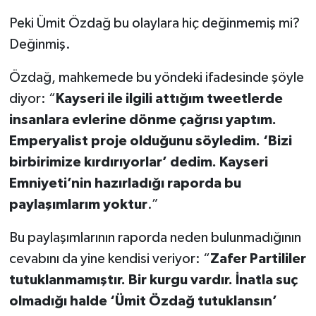
Peki Ümit Özdağ bu olaylara hiç değinmemiş mi?
Değinmiş.
Özdağ, mahkemede bu yöndeki ifadesinde şöyle
diyor: “
Kayseri ile ilgili attığım tweetlerde
insanlara evlerine dönme çağrısı yaptım.
Emperyalist proje olduğunu söyledim. ‘Bizi
birbirimize kırdırıyorlar’ dedim. Kayseri
Emniyeti’nin hazırladığı raporda bu
paylaşımlarım yoktur
.”
Bu paylaşımlarının raporda neden bulunmadığının
cevabını da yine kendisi veriyor: “
Zafer Partililer
tutuklanmamıştır. Bir kurgu vardır. İnatla suç
olmadığı halde ‘Ümit Özdağ tutuklansın’