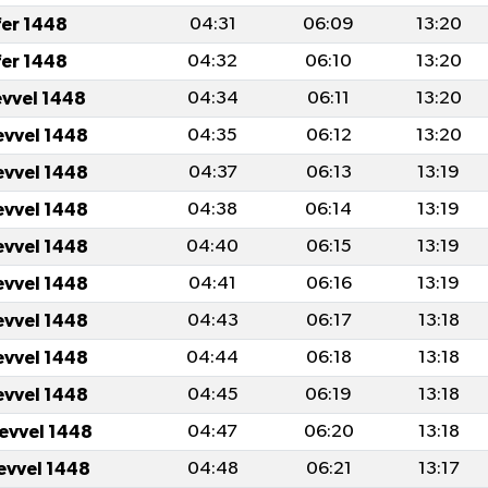
fer 1448
04:31
06:09
13:20
fer 1448
04:32
06:10
13:20
evvel 1448
04:34
06:11
13:20
evvel 1448
04:35
06:12
13:20
evvel 1448
04:37
06:13
13:19
evvel 1448
04:38
06:14
13:19
evvel 1448
04:40
06:15
13:19
evvel 1448
04:41
06:16
13:19
evvel 1448
04:43
06:17
13:18
evvel 1448
04:44
06:18
13:18
evvel 1448
04:45
06:19
13:18
levvel 1448
04:47
06:20
13:18
levvel 1448
04:48
06:21
13:17