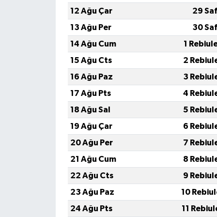
12 Ağu Çar
29 Sa
13 Ağu Per
30 Sa
14 Ağu Cum
1 Rebiul
15 Ağu Cts
2 Rebiul
16 Ağu Paz
3 Rebiul
17 Ağu Pts
4 Rebiul
18 Ağu Sal
5 Rebiul
19 Ağu Çar
6 Rebiul
20 Ağu Per
7 Rebiul
21 Ağu Cum
8 Rebiul
22 Ağu Cts
9 Rebiul
23 Ağu Paz
10 Rebiu
24 Ağu Pts
11 Rebiu