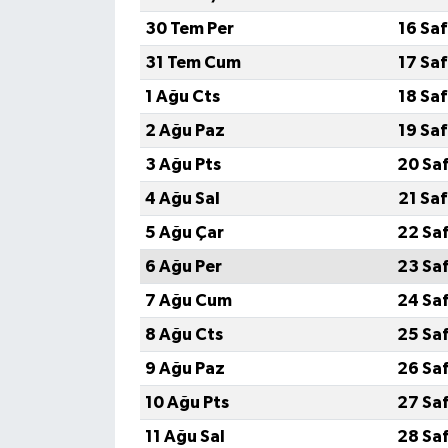
30 Tem Per
16 Sa
31 Tem Cum
17 Sa
1 Ağu Cts
18 Sa
2 Ağu Paz
19 Sa
3 Ağu Pts
20 Sa
4 Ağu Sal
21 Sa
5 Ağu Çar
22 Sa
6 Ağu Per
23 Sa
7 Ağu Cum
24 Sa
8 Ağu Cts
25 Sa
9 Ağu Paz
26 Sa
10 Ağu Pts
27 Sa
11 Ağu Sal
28 Sa