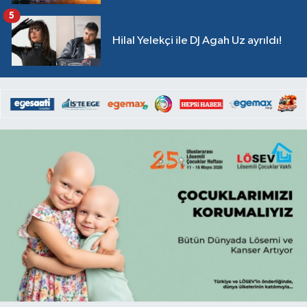
5
Hilal Yelekçi ile DJ Agah Uz ayrıldı!