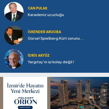
CAN PULAK
Karadeniz ucuzluğu
İSKENDER ARUOBA
Gürsel Spielberg Kürt sorunu…
İDRIS AKYÜZ
Yargıtay’ın işi kolay değil !