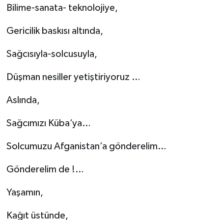
Bilime-sanata- teknolojiye,
Gericilik baskısı altında,
Sağcısıyla-solcusuyla,
Düşman nesiller yetiştiriyoruz …
Aslında,
Sağcımızı Küba’ya…
Solcumuzu Afganistan’a gönderelim…
Gönderelim de !…
Yaşamın,
Kağıt üstünde,