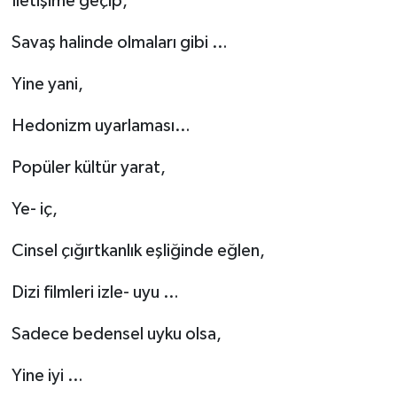
İletişime geçip,
Savaş halinde olmaları gibi …
Yine yani,
Hedonizm uyarlaması…
Popüler kültür yarat,
Ye- iç,
Cinsel çığırtkanlık eşliğinde eğlen,
Dizi filmleri izle- uyu …
Sadece bedensel uyku olsa,
Yine iyi …