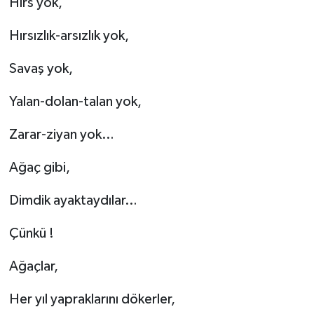
Hırs yok,
Hırsızlık-arsızlık yok,
Savaş yok,
Yalan-dolan-talan yok,
Zarar-ziyan yok…
Ağaç gibi,
Dimdik ayaktaydılar…
Çünkü !
Ağaçlar,
Her yıl yapraklarını dökerler,