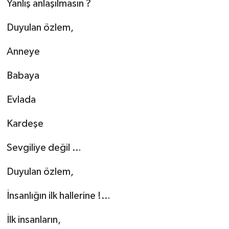
Yanlış anlaşılmasın ?
Duyulan özlem,
Anneye
Babaya
Evlada
Kardeşe
Sevgiliye değil …
Duyulan özlem,
İnsanlığın ilk hallerine !…
İlk insanların,