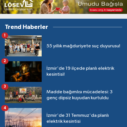
Trend Haberler
1
55 yıllık mağduriyete suç duyurusu!
2
İzmir'de 19 ilçede planlı elektrik
kesintisi!
3
Madde bağımlısı mücadelesi: 3
genç dipsiz kuyudan kurtuldu
4
İzmir'de 31 Temmuz'da planlı
elektrik kesintisi