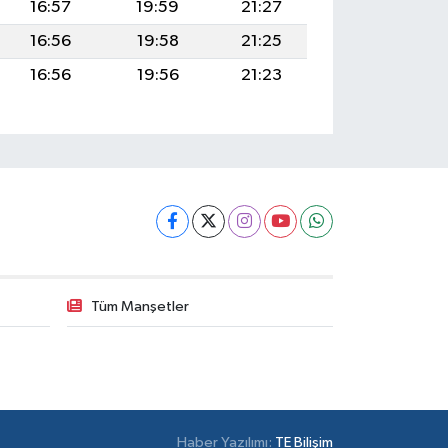
16:57
19:59
21:27
16:56
19:58
21:25
16:56
19:56
21:23
Tüm Manşetler
Haber Yazılımı:
TE Bilişim