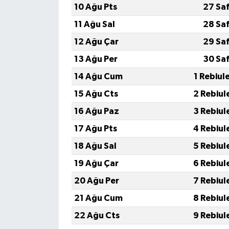
10 Ağu Pts
27 Sa
11 Ağu Sal
28 Sa
12 Ağu Çar
29 Sa
13 Ağu Per
30 Sa
14 Ağu Cum
1 Rebiul
15 Ağu Cts
2 Rebiul
16 Ağu Paz
3 Rebiul
17 Ağu Pts
4 Rebiul
18 Ağu Sal
5 Rebiul
19 Ağu Çar
6 Rebiul
20 Ağu Per
7 Rebiul
21 Ağu Cum
8 Rebiul
22 Ağu Cts
9 Rebiul