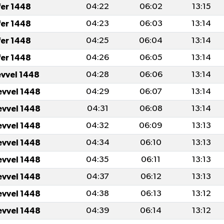
fer 1448
04:22
06:02
13:15
fer 1448
04:23
06:03
13:14
fer 1448
04:25
06:04
13:14
fer 1448
04:26
06:05
13:14
evvel 1448
04:28
06:06
13:14
evvel 1448
04:29
06:07
13:14
evvel 1448
04:31
06:08
13:14
evvel 1448
04:32
06:09
13:13
evvel 1448
04:34
06:10
13:13
evvel 1448
04:35
06:11
13:13
evvel 1448
04:37
06:12
13:13
evvel 1448
04:38
06:13
13:12
evvel 1448
04:39
06:14
13:12