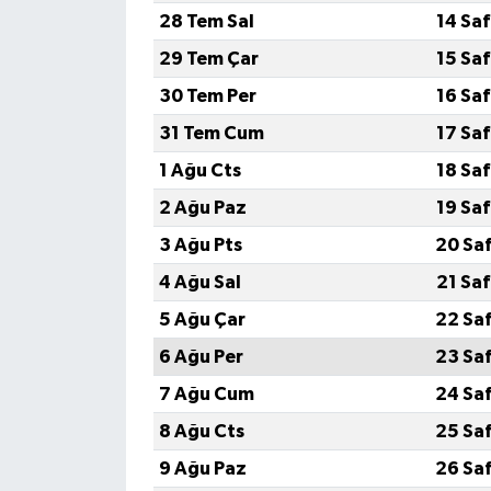
28 Tem Sal
14 Sa
29 Tem Çar
15 Sa
30 Tem Per
16 Sa
31 Tem Cum
17 Sa
1 Ağu Cts
18 Sa
2 Ağu Paz
19 Sa
3 Ağu Pts
20 Sa
4 Ağu Sal
21 Sa
5 Ağu Çar
22 Sa
6 Ağu Per
23 Sa
7 Ağu Cum
24 Sa
8 Ağu Cts
25 Sa
9 Ağu Paz
26 Sa