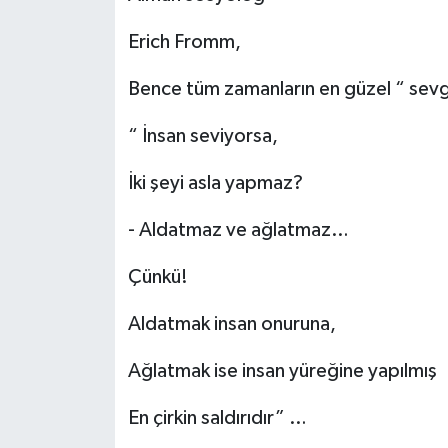
Erich Fromm,
Bence tüm zamanların en güzel “ sevgi
“ İnsan seviyorsa,
İki şeyi asla yapmaz?
- Aldatmaz ve ağlatmaz…
Çünkü!
Aldatmak insan onuruna,
Ağlatmak ise insan yüreğine yapılmış
En çirkin saldırıdır” …