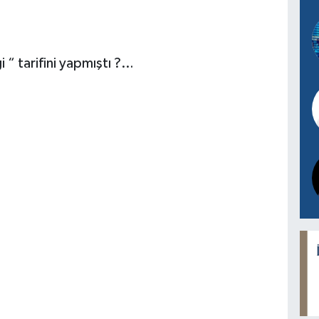
 “ tarifini yapmıştı ?…