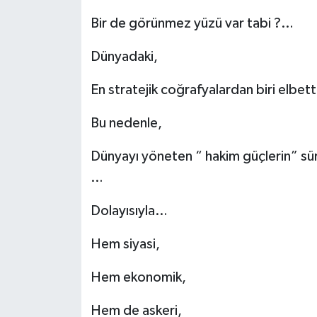
Bir de görünmez yüzü var tabi ?…
Dünyadaki,
En stratejik coğrafyalardan biri elbet
Bu nedenle,
Dünyayı yöneten “ hakim güçlerin” sü
…
Dolayısıyla…
Hem siyasi,
Hem ekonomik,
Hem de askeri,