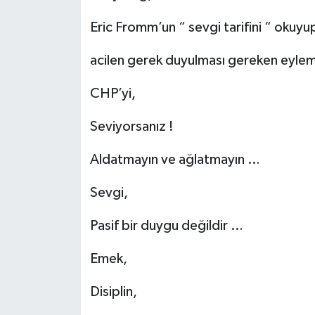
Eric Fromm’un “ sevgi tarifini “ okuyu
acilen gerek duyulması gereken eyle
CHP’yi,
Seviyorsanız !
Aldatmayın ve ağlatmayın …
Sevgi,
Pasif bir duygu değildir …
Emek,
Disiplin,