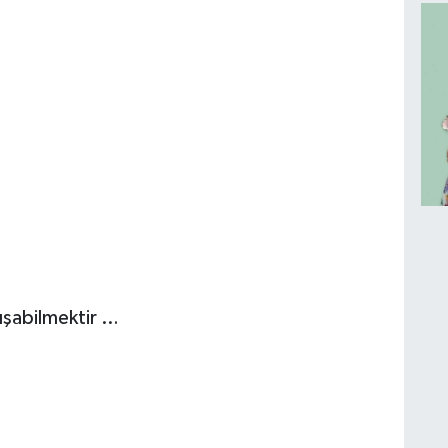
alışabilmektir …