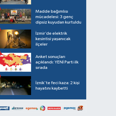
Madde bağımlısı
mücadelesi: 3 genç
dipsiz kuyudan kurtuldu
İzmir’de elektrik
kesintisi yaşanıcak
ilçeler
Anket sonuçları
açıklandı: YENİ Parti ilk
sırada
İznik'te feci kaza: 2 kişi
hayatını kaybetti