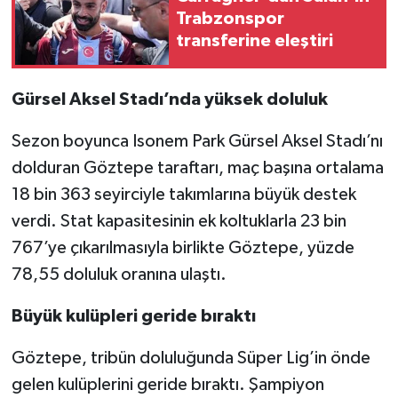
Trabzonspor
transferine eleştiri
Gürsel Aksel Stadı’nda yüksek doluluk
Sezon boyunca Isonem Park Gürsel Aksel Stadı’nı
dolduran Göztepe taraftarı, maç başına ortalama
18 bin 363 seyirciyle takımlarına büyük destek
verdi. Stat kapasitesinin ek koltuklarla 23 bin
767’ye çıkarılmasıyla birlikte Göztepe, yüzde
78,55 doluluk oranına ulaştı.
Büyük kulüpleri geride bıraktı
Göztepe, tribün doluluğunda Süper Lig’in önde
gelen kulüplerini geride bıraktı. Şampiyon