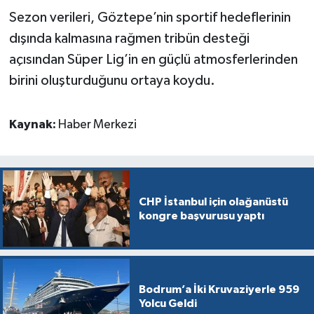
Sezon verileri, Göztepe’nin sportif hedeflerinin
dışında kalmasına rağmen tribün desteği
açısından Süper Lig’in en güçlü atmosferlerinden
birini oluşturduğunu ortaya koydu.
Kaynak:
Haber Merkezi
CHP İstanbul için olağanüstü
kongre başvurusu yaptı
Bodrum’a İki Kruvaziyerle 959
Yolcu Geldi