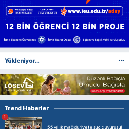
Yükleniyor...
Trend Haberler
1
55 yıllık mağduriyete suç duyurusu!