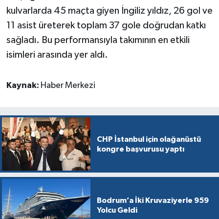
kulvarlarda 45 maçta giyen İngiliz yıldız, 26 gol ve
11 asist üreterek toplam 37 gole doğrudan katkı
sağladı. Bu performansıyla takımının en etkili
isimleri arasında yer aldı.
Kaynak:
Haber Merkezi
CHP İstanbul için olağanüstü
kongre başvurusu yaptı
Bodrum’a İki Kruvaziyerle 959
Yolcu Geldi