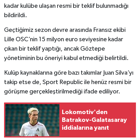
kadar kulübe ulaşan resmi bir teklif bulunmadığı
bildirildi.
Geçtiğimiz sezon devre arasında Fransız ekibi
Lille OSC’nin 15 milyon euro seviyesine kadar
çıkan bir teklif yaptığı, ancak Göztepe
yönetiminin bu öneriyi kabul etmediği belirtildi.
Kulüp kaynaklarına göre bazı takımlar Juan Silva’yı
takip etse de, Sport Republic ile henüz resmi bir
görüşme gerçekleştirilmediği ifade ediliyor.
Lokomotiv'den
Batrakov-Galatasaray
iddialarına yanıt