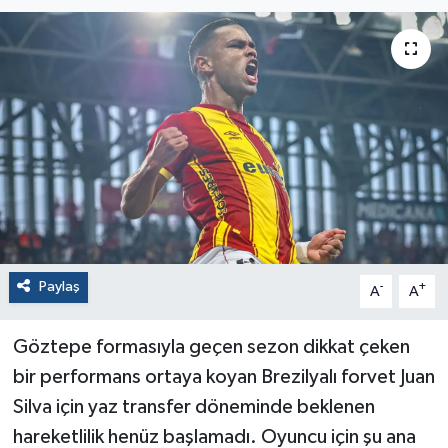
Paylaş
-
+
A
A
Göztepe formasıyla geçen sezon dikkat çeken
bir performans ortaya koyan Brezilyalı forvet Juan
Silva için yaz transfer döneminde beklenen
hareketlilik henüz başlamadı. Oyuncu için şu ana