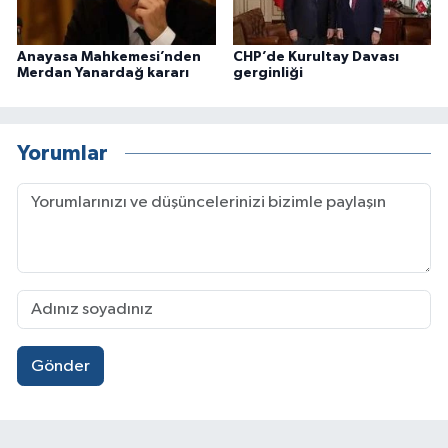
Anayasa Mahkemesi’nden
CHP’de Kurultay Davası
Merdan Yanardağ kararı
gerginliği
Yorumlar
Gönder