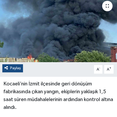
Paylaş
-
+
A
A
Kocaeli’nin İzmit ilçesinde geri dönüşüm
fabrikasında çıkan yangın, ekiplerin yaklaşık 1,5
saat süren müdahalelerinin ardından kontrol altına
alındı.