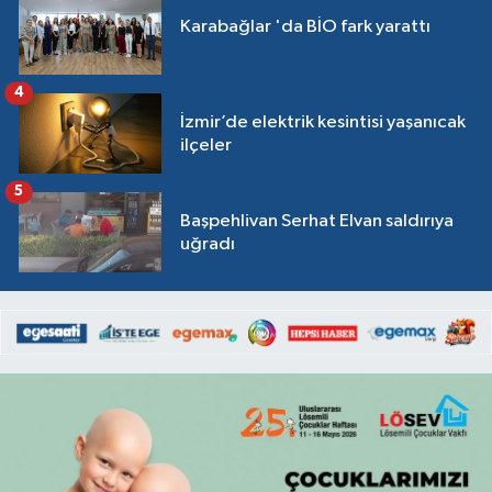
Karabağlar 'da BİO fark yarattı
4
İzmir’de elektrik kesintisi yaşanıcak
ilçeler
5
Başpehlivan Serhat Elvan saldırıya
uğradı