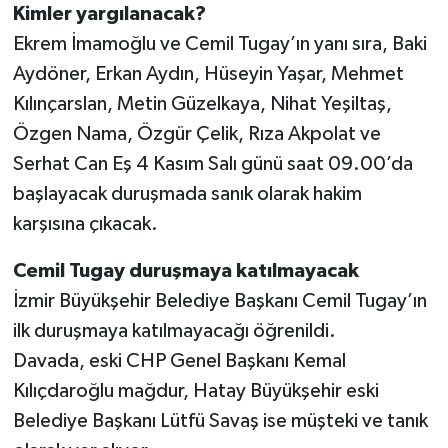
Kimler yargılanacak?
Ekrem İmamoğlu ve Cemil Tugay’ın yanı sıra, Baki
Aydöner, Erkan Aydın, Hüseyin Yaşar, Mehmet
Kılınçarslan, Metin Güzelkaya, Nihat Yeşiltaş,
Özgen Nama, Özgür Çelik, Rıza Akpolat ve
Serhat Can Eş 4 Kasım Salı günü saat 09.00’da
başlayacak duruşmada sanık olarak hakim
karşısına çıkacak.
Cemil Tugay duruşmaya katılmayacak
İzmir Büyükşehir Belediye Başkanı Cemil Tugay’ın
ilk duruşmaya katılmayacağı öğrenildi.
Davada, eski CHP Genel Başkanı Kemal
Kılıçdaroğlu mağdur, Hatay Büyükşehir eski
Belediye Başkanı Lütfü Savaş ise müşteki ve tanık