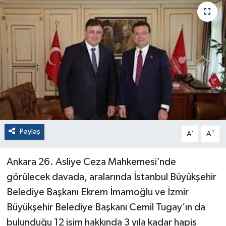
Paylaş
-
+
A
A
Ankara 26. Asliye Ceza Mahkemesi’nde
görülecek davada, aralarında İstanbul Büyükşehir
Belediye Başkanı Ekrem İmamoğlu ve İzmir
Büyükşehir Belediye Başkanı Cemil Tugay’ın da
bulunduğu 12 isim hakkında 3 yıla kadar hapis