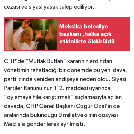
cezası ve siyasi yasak talep ediliyor.
Meksika belediye
başkanı ,halka açık
etkinlikte öldürüldü
CHP’de “Mutlak Butlan” kararının ardından
yönetimin rahatladığı bir dönemde bu yeni dava,
parti içinde yeniden endişeye neden oldu. Siyasi
Partiler Kanunu’nun 112. maddesi uyarınca
“oylamaya hile karıştırmak” suçlamasıyla açılan
davada, CHP Genel Başkanı Özgür Özel’in de
aralarında bulunduğu 9 milletvekilinin dosyası
Meclis’e gönderilerek ayrılmıştı.