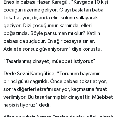
Enes’in babası Hasan Karagül, "Kavgada 10 kişi
çocuğun üzerine geliyor. Olayı başlatan baba
tokat atıyor, dışarıda elini kolunu sallayarak
geziyor. Dizi çocuğumun karnında, elleri
boğazında. Böyle pansuman mı olur? Katilin
babası da suçludur. En ağır cezayı alsınlar.
Adalete sonsuz güveniyorum" diye konuştu.
"Tasarlanmış cinayet, müebbet istiyoruz"
Dede Sezai Karagül ise, "Torunum bayramın
birinci günü çağırıldı. Önce babası tokat atıyor,
sonra diğerleri etrafını sarıyor, kaçmasına fırsat
verilmiyor. Bu tasarlanmış bir cinayettir. Müebbet
hapis istiyoruz" dedi.