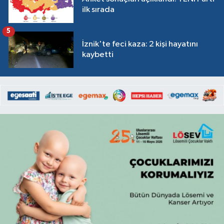
ilk sırada
5
İznik'te feci kaza: 2 kişi hayatını
kaybetti