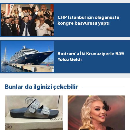
CHP İstanbul için olağanüstü
kongre başvurusu yaptı
Bodrum’a İki Kruvaziyerle 959
Yolcu Geldi
Bunlar da ilginizi çekebilir