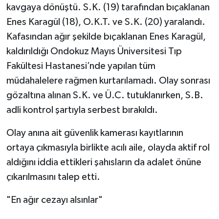
kavgaya dönüştü. S.K. (19) tarafından bıçaklanan
Enes Karagül (18), O.K.T. ve S.K. (20) yaralandı.
Kafasından ağır şekilde bıçaklanan Enes Karagül,
kaldırıldığı Ondokuz Mayıs Üniversitesi Tıp
Fakültesi Hastanesi’nde yapılan tüm
müdahalelere rağmen kurtarılamadı. Olay sonrası
gözaltına alınan S.K. ve Ü.C. tutuklanırken, S.B.
adli kontrol şartıyla serbest bırakıldı.
Olay anına ait güvenlik kamerası kayıtlarının
ortaya çıkmasıyla birlikte acılı aile, olayda aktif rol
aldığını iddia ettikleri şahısların da adalet önüne
çıkarılmasını talep etti.
"En ağır cezayı alsınlar"