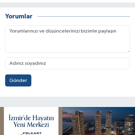
Yorumlar
Gönder