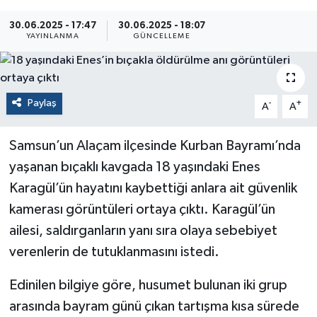
30.06.2025 - 17:47
30.06.2025 - 18:07
YAYINLANMA
GÜNCELLEME
Paylaş
-
+
A
A
Samsun’un Alaçam ilçesinde Kurban Bayramı’nda
yaşanan bıçaklı kavgada 18 yaşındaki Enes
Karagül’ün hayatını kaybettiği anlara ait güvenlik
kamerası görüntüleri ortaya çıktı. Karagül’ün
ailesi, saldırganların yanı sıra olaya sebebiyet
verenlerin de tutuklanmasını istedi.
Edinilen bilgiye göre, husumet bulunan iki grup
arasında bayram günü çıkan tartışma kısa sürede