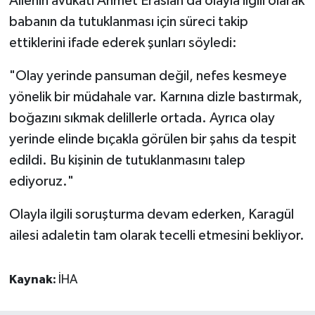
Ailenin avukatı Ahmet Eraslan da olayla ilgili olarak
babanın da tutuklanması için süreci takip
ettiklerini ifade ederek şunları söyledi:
"Olay yerinde pansuman değil, nefes kesmeye
yönelik bir müdahale var. Karnına dizle bastırmak,
boğazını sıkmak delillerle ortada. Ayrıca olay
yerinde elinde bıçakla görülen bir şahıs da tespit
edildi. Bu kişinin de tutuklanmasını talep
ediyoruz."
Olayla ilgili soruşturma devam ederken, Karagül
ailesi adaletin tam olarak tecelli etmesini bekliyor.
Kaynak:
İHA