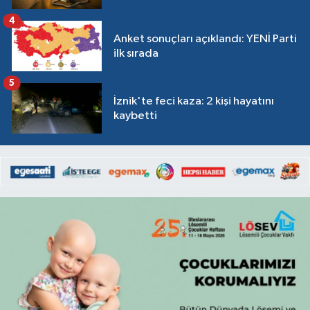
4
Anket sonuçları açıklandı: YENİ Parti
ilk sırada
5
İznik'te feci kaza: 2 kişi hayatını
kaybetti