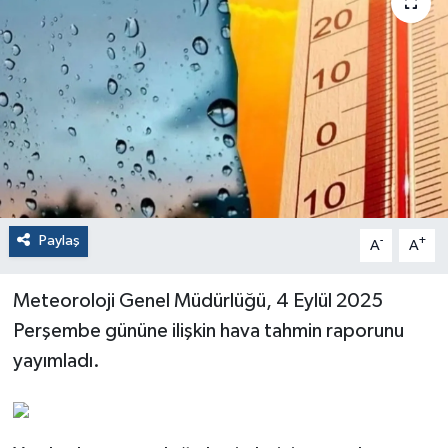
Paylaş
-
+
A
A
Meteoroloji Genel Müdürlüğü, 4 Eylül 2025
Perşembe gününe ilişkin hava tahmin raporunu
yayımladı.