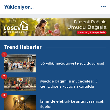
Yükleniyor...
Trend Haberler
1
55 yıllık mağduriyete suç duyurusu!
2
Madde bağımlısı mücadelesi: 3
genç dipsiz kuyudan kurtuldu
3
İzmir’de elektrik kesintisi yaşanıcak
ilçeler