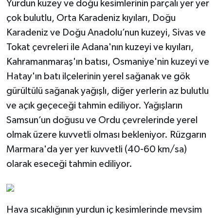
Yurdun kuzey ve doğu kesimlerinin parçalı yer yer
çok bulutlu, Orta Karadeniz kıyıları, Doğu
Karadeniz ve Doğu Anadolu’nun kuzeyi, Sivas ve
Tokat çevreleri ile Adana'nın kuzeyi ve kıyıları,
Kahramanmaraş'ın batısı, Osmaniye'nin kuzeyi ve
Hatay'ın batı ilçelerinin yerel sağanak ve gök
gürültülü sağanak yağışlı, diğer yerlerin az bulutlu
ve açık geçeceği tahmin ediliyor. Yağışların
Samsun’un doğusu ve Ordu çevrelerinde yerel
olmak üzere kuvvetli olması bekleniyor. Rüzgarın
Marmara'da yer yer kuvvetli (40-60 km/sa)
olarak eseceği tahmin ediliyor.
Hava sıcaklığının yurdun iç kesimlerinde mevsim