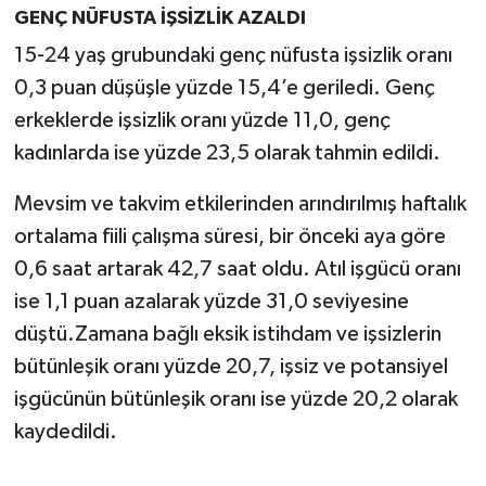
GENÇ NÜFUSTA İŞSİZLİK AZALDI
15-24 yaş grubundaki genç nüfusta işsizlik oranı
0,3 puan düşüşle yüzde 15,4’e geriledi. Genç
erkeklerde işsizlik oranı yüzde 11,0, genç
kadınlarda ise yüzde 23,5 olarak tahmin edildi.
Mevsim ve takvim etkilerinden arındırılmış haftalık
ortalama fiili çalışma süresi, bir önceki aya göre
0,6 saat artarak 42,7 saat oldu. Atıl işgücü oranı
ise 1,1 puan azalarak yüzde 31,0 seviyesine
düştü.Zamana bağlı eksik istihdam ve işsizlerin
bütünleşik oranı yüzde 20,7, işsiz ve potansiyel
işgücünün bütünleşik oranı ise yüzde 20,2 olarak
kaydedildi.