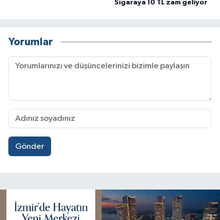
Sigaraya 10 TL zam geliyor
Yorumlar
Gönder