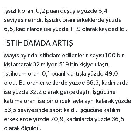
İşsizlik oranı 0,2 puan düşüşle yüzde 8,4
seviyesine indi. İşsizlik oranı erkeklerde yüzde
6,5, kadınlarda ise yüzde 11,9 olarak kaydedildi.
İSTİHDAMDA ARTIŞ
Mayıs ayında istihdam edilenlerin sayısı 100 bin
kişi artarak 32 milyon 519 bin kişiye ulaştı.
İstihdam oranı 0,1 puanlık artışla yüzde 49,0
oldu. Bu oran erkeklerde yüzde 66,3, kadınlarda
ise yüzde 32,2 olarak gerçekleşti. İşgücüne
katılma oranı ise bir önceki ayla aynı kalarak yüzde
53,5 seviyesinde sabit kaldı. İşgücüne katılım
erkeklerde yüzde 70,9, kadınlarda yüzde 36,5
olarak ölçüldü.