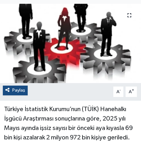
Paylaş
-
+
A
A
Türkiye İstatistik Kurumu’nun (TÜİK) Hanehalkı
İşgücü Araştırması sonuçlarına göre, 2025 yılı
Mayıs ayında işsiz sayısı bir önceki aya kıyasla 69
bin kişi azalarak 2 milyon 972 bin kişiye geriledi.