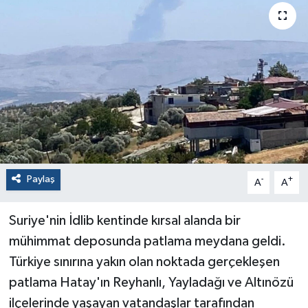
Paylaş
-
+
A
A
Suriye'nin İdlib kentinde kırsal alanda bir
mühimmat deposunda patlama meydana geldi.
Türkiye sınırına yakın olan noktada gerçekleşen
patlama Hatay'ın Reyhanlı, Yayladağı ve Altınözü
ilçelerinde yaşayan vatandaşlar tarafından