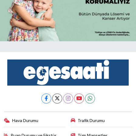
Hava Durumu
Trafik Durumu
Puan Durumu ve Fikstür
Tüm Manşetler