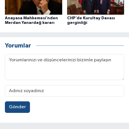
Anayasa Mahkemesi’nden
CHP’de Kurultay Davası
Merdan Yanardağ kararı
gerginliği
Yorumlar
Gönder