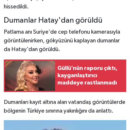
hissedildi.
Dumanlar Hatay'dan görüldü
Patlama anı Suriye'de cep telefonu kamerasıyla
görüntülenirken, gökyüzünü kaplayan dumanlar
da Hatay'dan görüldü.
Güllü’nün raporu çıktı,
kayganlaştırıcı
maddeye rastlanmadı
Dumanları kayıt altına alan vatandaş görüntülerde
bölgenin Türkiye sınırına yakınlığını da anlattı.