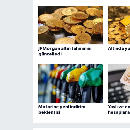
JPMorgan altın tahminini
Altında yü
güncelledi
Motorine yeni indirim
Yaşlı ve en
beklentisi
hesaplara