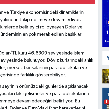
r ve Türkiye ekonomisindeki dinamiklerin
lik yakından takip edilmeye devam ediyor.
rikimlerde belirleyici rol oynayan Dolar ve
ündeminin en çok merak edilen başlıkları
e Dolar/TL kuru 46,6309 seviyesinde işlem
Y
viyesinde bulunuyor. Döviz kurlarındaki anlık
r, merkez bankalarının para politikaları ve
çerisinde farklılık gösterebiliyor.
n seyrinin önümüzdeki günlerde açıklanacak
yasalardaki gelişmeler ve para politikalarına
llenmeye devam edeceğini belirtiyor. Bu
1
eri, Dolar ve Euro'daki fiyat hareketlerini