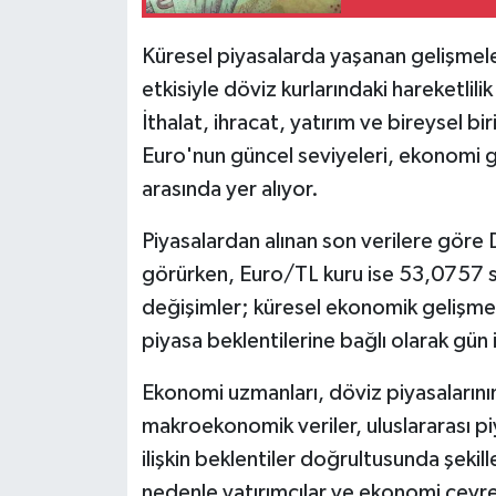
Küresel piyasalarda yaşanan gelişmele
etkisiyle döviz kurlarındaki hareketli
İthalat, ihracat, yatırım ve bireysel bi
Euro'nun güncel seviyeleri, ekonomi g
arasında yer alıyor.
Piyasalardan alınan son verilere gör
görürken, Euro/TL kuru ise 53,0757 se
değişimler; küresel ekonomik gelişmele
piyasa beklentilerine bağlı olarak gün i
Ekonomi uzmanları, döviz piyasalarını
makroekonomik veriler, uluslararası pi
ilişkin beklentiler doğrultusunda şeki
nedenle yatırımcılar ve ekonomi çevrel