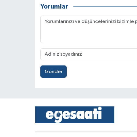
Yorumlar
Gönder