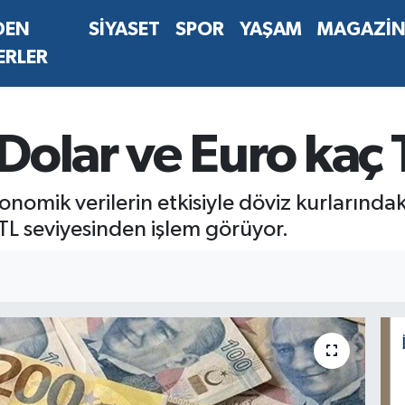
DEN
SİYASET
SPOR
YAŞAM
MAGAZİ
ERLER
Dolar ve Euro kaç 
onomik verilerin etkisiyle döviz kurlarındak
L seviyesinden işlem görüyor.