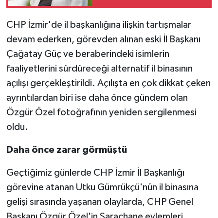
CHP İzmir'de il başkanlığına ilişkin tartışmalar
devam ederken, görevden alınan eski İl Başkanı
Çağatay Güç ve beraberindeki isimlerin
faaliyetlerini sürdüreceği alternatif il binasının
açılışı gerçekleştirildi. Açılışta en çok dikkat çeken
ayrıntılardan biri ise daha önce gündem olan
Özgür Özel fotoğrafının yeniden sergilenmesi
oldu.
Daha önce zarar görmüştü
Geçtiğimiz günlerde CHP İzmir İl Başkanlığı
görevine atanan Utku Gümrükçü'nün il binasına
gelişi sırasında yaşanan olaylarda, CHP Genel
Başkanı Özgür Özel'in Saraçhane eylemleri