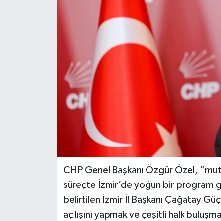
CHP Genel Başkanı Özgür Özel, “mutla
süreçte İzmir’de yoğun bir program ge
belirtilen İzmir İl Başkanı Çağatay Güç’
açılışını yapmak ve çeşitli halk buluş