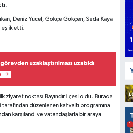
tti.
kan, Deniz Yücel, Gökçe Gökçen, Seda Kaya
eşlik etti.
görevden uzaklaştırılması uzatıldı
Y
e
lk ziyaret noktası Bayındır ilçesi oldu. Burada
 tarafından düzenlenen kahvaltı programına
ndan karşılandı ve vatandaşlarla bir araya
1