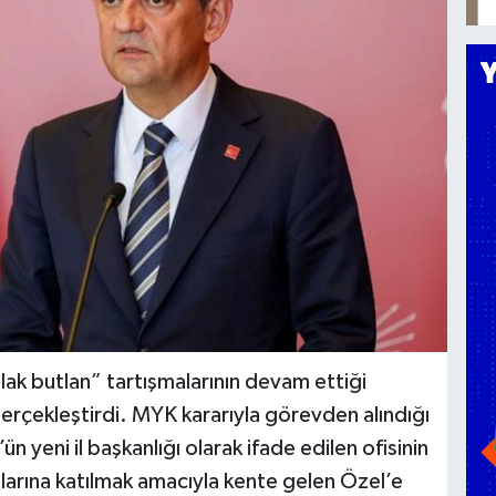
k butlan” tartışmalarının devam ettiği
rçekleştirdi. MYK kararıyla görevden alındığı
ün yeni il başkanlığı olarak ifade edilen ofisinin
malarına katılmak amacıyla kente gelen Özel’e