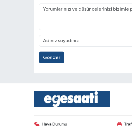
Gönder
Hava Durumu
Tra