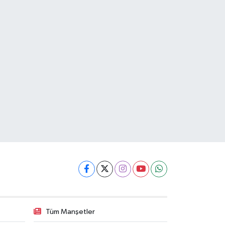
Tüm Manşetler