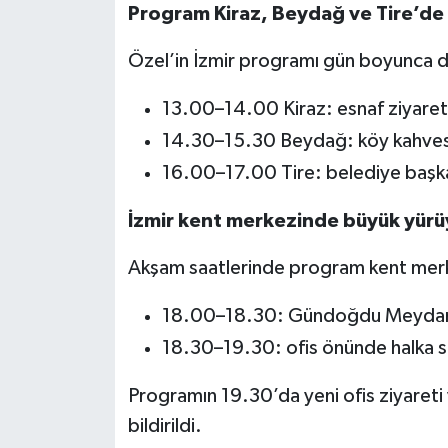
Program Kiraz, Beydağ ve Tire’d
Özel’in İzmir programı gün boyunca
13.00–14.00 Kiraz: esnaf ziyaret
14.30–15.30 Beydağ: köy kahvesi 
16.00–17.00 Tire: belediye başkan
İzmir kent merkezinde büyük yürü
Akşam saatlerinde program kent me
18.00–18.30: Gündoğdu Meydanı’
18.30–19.30: ofis önünde halka s
Programın 19.30’da yeni ofis ziyareti
bildirildi.