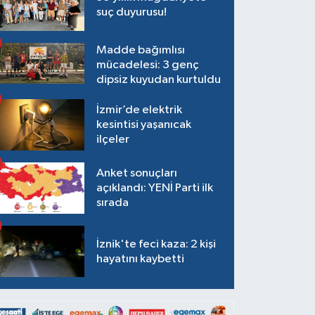
suç duyurusu!
Madde bağımlısı
mücadelesi: 3 genç
dipsiz kuyudan kurtuldu
İzmir’de elektrik
kesintisi yaşanıcak
ilçeler
Anket sonuçları
açıklandı: YENİ Parti ilk
sırada
İznik'te feci kaza: 2 kişi
hayatını kaybetti