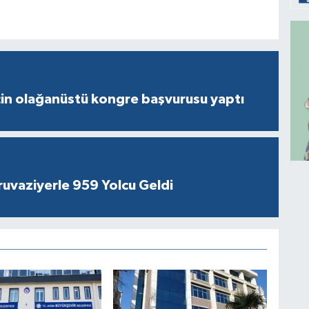
çin olağanüstü kongre başvurusu yaptı
ruvaziyerle 959 Yolcu Geldi