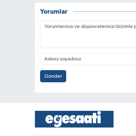
Yorumlar
Gönder