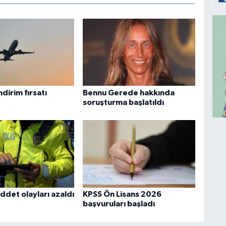
ndirim fırsatı
Bennu Gerede hakkında
soruşturma başlatıldı
iddet olayları azaldı
KPSS Ön Lisans 2026
başvuruları başladı