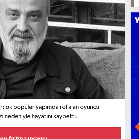
 birçok popüler yapımda rol alan oyuncu
zi nedeniyle hayatını kaybetti.
n fırtına uyarısı