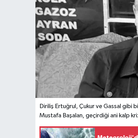
Diriliş Ertuğrul, Çukur ve Gassal gibi
Mustafa Başalan, geçirdiği ani kalp kri
Meteoroloji'de