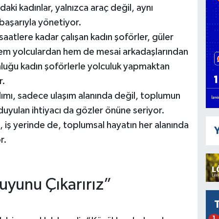
daki kadınlar, yalnızca araç değil, aynı
başarıyla yönetiyor.
aatlere kadar çalışan kadın şoförler, güler
le hem yolculardan hem de mesai arkadaşlarından
nluğu kadın şoförlerle yolculuk yapmaktan
r.
ımı, sadece ulaşım alanında değil, toplumun
 duyulan ihtiyacı da gözler önüne seriyor.
, iş yerinde de, toplumsal hayatın her alanında
Y
r.
Suyunu Çıkarırız”
1