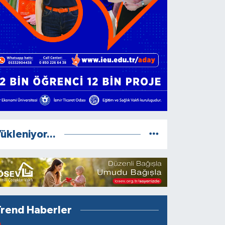
ükleniyor...
Trend Haberler