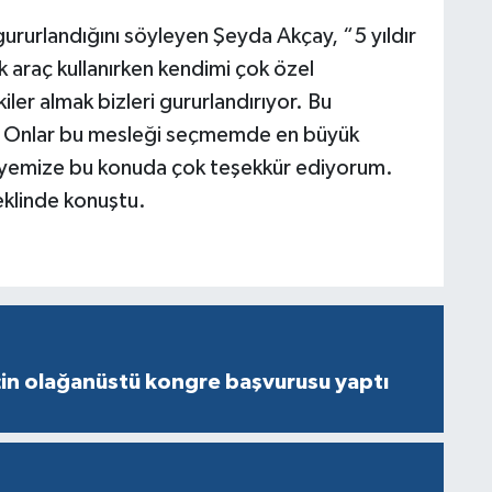
gururlandığını söyleyen Şeyda Akçay, “5 yıldır
 araç kullanırken kendimi çok özel
ler almak bizleri gururlandırıyor. Bu
r. Onlar bu mesleği seçmemde en büyük
diyemize bu konuda çok teşekkür ediyorum.
eklinde konuştu.
çin olağanüstü kongre başvurusu yaptı