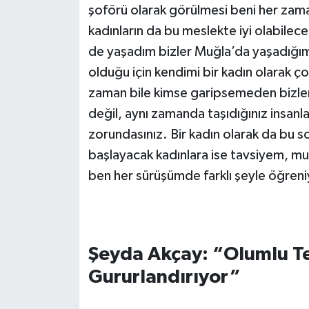
şoförü olarak görülmesi beni her zama
kadınların da bu meslekte iyi olabile
de yaşadım bizler Muğla’da yaşadığımız
olduğu için kendimi bir kadın olarak ç
zaman bile kimse garipsemeden bizleri
değil, aynı zamanda taşıdığınız insan
zorundasınız. Bir kadın olarak da bu 
başlayacak kadınlara ise tavsiyem, muh
ben her sürüşümde farklı şeyle öğren
Şeyda Akçay: “Olumlu Te
Gururlandırıyor”