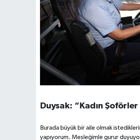
Duysak: “Kadın Şoförler 
Burada büyük bir aile olmak istedikler
yapıyorum. Mesleğimle gurur duyuyor