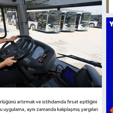
lüğünü artırmak ve istihdamda fırsat eşitliğini
u uygulama, aynı zamanda kalıplaşmış yargıları