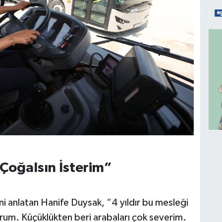
Çoğalsın İsterim”
ini anlatan Hanife Duysak, “4 yıldır bu mesleği
um. Küçüklükten beri arabaları çok severim.