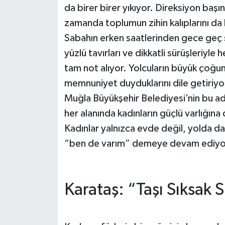
da birer birer yıkıyor. Direksiyon başın
zamanda toplumun zihin kalıplarını da 
Sabahın erken saatlerinden gece geç s
yüzlü tavırları ve dikkatli sürüşleriy
tam not alıyor. Yolcuların büyük çoğu
memnuniyet duyduklarını dile getiriyo
Muğla Büyükşehir Belediyesi’nin bu ad
her alanında kadınların güçlü varlığına
Kadınlar yalnızca evde değil, yolda da
“ben de varım” demeye devam ediyo
Karataş: “Taşı Sıksak 