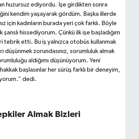
n huzursuz ediyordu. İşe girdikten sonra
ceğini kendim yaşayarak gördüm. Başka illerde
 için kadınların burada yeri çok farklı. Böyle
ok şanslı hissediyorum. Çünkü ilk işe başladığım
 tebrik etti. Bu iş yalnızca otobüs kullanmak
ları düşünmek zorundasınız, sorumluluk almak
sorumluluğu aldığımı düşünüyorum. Yeni
akkak başlasınlar her sürüş farklı bir deneyim,
iyorum.” dedi.
pkiler Almak Bizleri