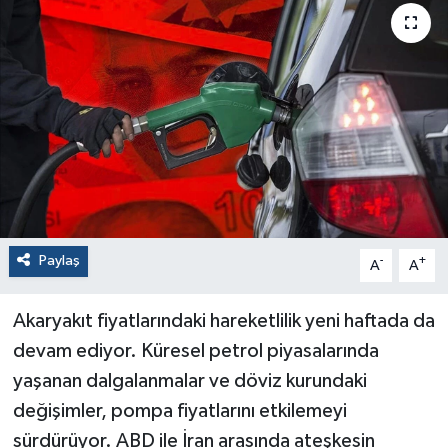
Paylaş
-
+
A
A
Akaryakıt fiyatlarındaki hareketlilik yeni haftada da
devam ediyor. Küresel petrol piyasalarında
yaşanan dalgalanmalar ve döviz kurundaki
değişimler, pompa fiyatlarını etkilemeyi
sürdürüyor. ABD ile İran arasında ateşkesin