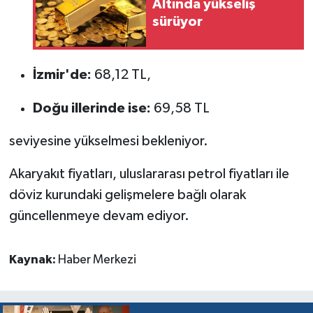
Altında yükseliş
sürüyor
İzmir'de:
68,12 TL,
Doğu illerinde ise:
69,58 TL
seviyesine yükselmesi bekleniyor.
Akaryakıt fiyatları, uluslararası petrol fiyatları ile
döviz kurundaki gelişmelere bağlı olarak
güncellenmeye devam ediyor.
Kaynak:
Haber Merkezi