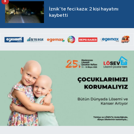
5
İznik'te feci kaza: 2 kişi hayatını
kaybetti