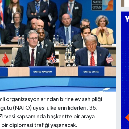
i organizasyonlarından birine ev sahipliği
ütü (NATO) üyesi ülkelerin liderleri, 36.
irvesi kapsamında başkentte bir araya
 bir diplomasi trafiği yaşanacak.