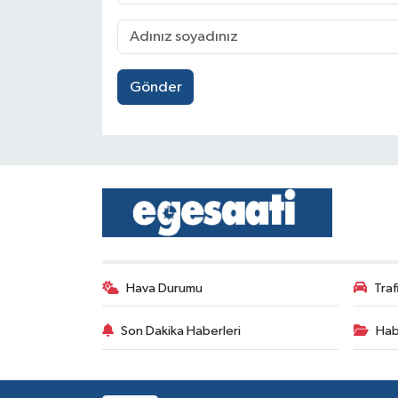
Gönder
Hava Durumu
Tra
Son Dakika Haberleri
Hab