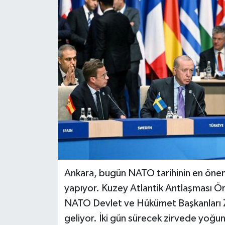
Ankara, bugün NATO tarihinin en öneml
yapıyor. Kuzey Atlantik Antlaşması Örg
NATO Devlet ve Hükümet Başkanları Z
geliyor. İki gün sürecek zirvede yoğun