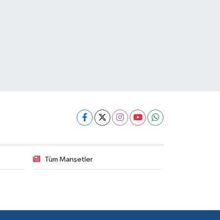
Tüm Manşetler