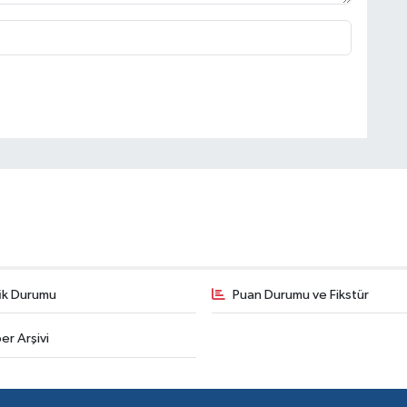
fik Durumu
Puan Durumu ve Fikstür
er Arşivi