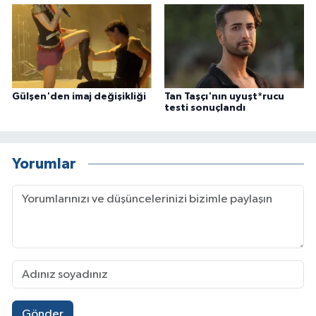
Gülşen'den imaj değişikliği
Tan Taşçı'nın uyuşt*rucu
testi sonuçlandı
Yorumlar
Gönder