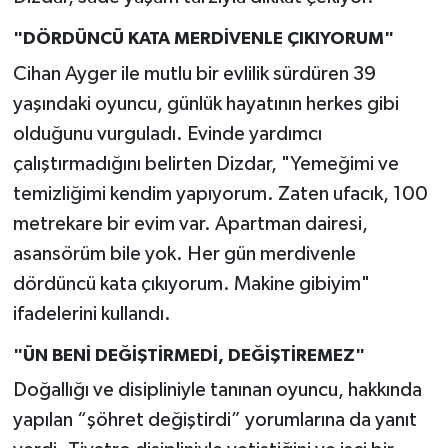
"DÖRDÜNCÜ KATA MERDİVENLE ÇIKIYORUM"
Cihan Ayger ile mutlu bir evlilik sürdüren 39
yaşındaki oyuncu, günlük hayatının herkes gibi
olduğunu vurguladı. Evinde yardımcı
çalıştırmadığını belirten Dizdar, "Yemeğimi ve
temizliğimi kendim yapıyorum. Zaten ufacık, 100
metrekare bir evim var. Apartman dairesi,
asansörüm bile yok. Her gün merdivenle
dördüncü kata çıkıyorum. Makine gibiyim"
ifadelerini kullandı.
"ÜN BENİ DEĞİŞTİRMEDİ, DEĞİŞTİREMEZ"
Doğallığı ve disipliniyle tanınan oyuncu, hakkında
yapılan “şöhret değiştirdi” yorumlarına da yanıt