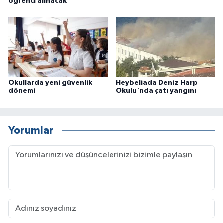
öğrenci alınacak
Okullarda yeni güvenlik
Heybeliada Deniz Harp
dönemi
Okulu'nda çatı yangını
Yorumlar